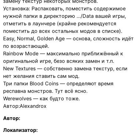
замену текстур некоторых монстров.
Установка: Распаковать, поместить содержимое
нужной папки в директорию …/Data вашей игры,
отметить в лаунчере (крайне рекомендуется
поместить до всех остальных модов в списке).
Easy, Normal, Golden Age — основа, сложность идёт
по возрастающей.
Rainbow Mode — максимально приближённый к
оригинальной игре, безо всяких замен и т.п.
New Textures — собственно замена текстур, если
нет желания ставить сам мод.
Три папки Blood Coins — определяют время
респавна монстров. Тут всё ясно.
Werewolves — как будто тоже.
Автор:Alexandrox
Автор:
Локализатор: