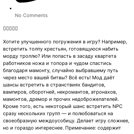
No Comments





Хотите улучшенного погружения в игру? Например,
встретить толпу крестьян, готовящуюся набить
морду троллю? Или попасть в засаду квартета
работников ножа и топора и чудом спастись
благодаря мамонту, случайно выбравшему путь
через место вашей битвы? Всё есть! Мод даёт
шансы встретить в странствиях бандитов,
вампиров, оборотней, некромантов, атронахов,
мамонтов, дремор и прочих недоброжелателей.
Кроме того, есть некоторый шанс встретить NPC
сразу нескольких групп — и полюбоваться на
своеобразную междоусобицу. Делает игру сложнее,
но и гораздо интереснее. Примечание: содержит