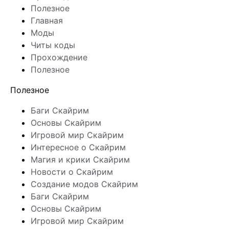
Полезное
Главная
Моды
Читы коды
Прохождение
Полезное
Полезное
Баги Скайрим
Основы Скайрим
Игровой мир Скайрим
Интересное о Скайрим
Магия и крики Скайрим
Новости о Скайрим
Создание модов Скайрим
Баги Скайрим
Основы Скайрим
Игровой мир Скайрим