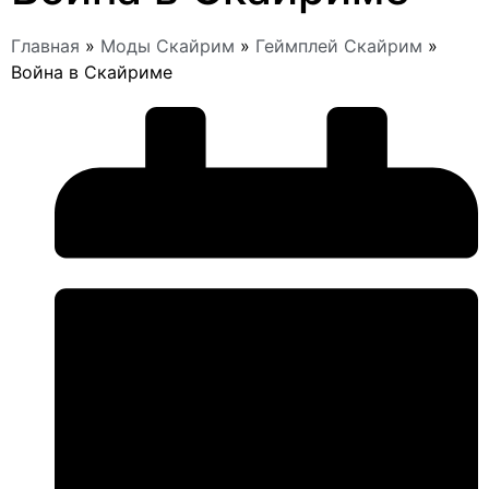
Главная
»
Моды Скайрим
»
Геймплей Скайрим
»
Война в Скайриме