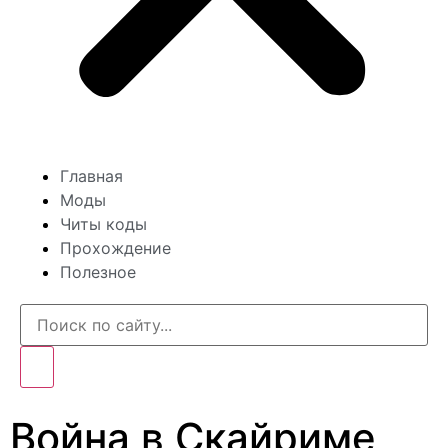
Главная
Моды
Читы коды
Прохождение
Полезное
Война в Скайриме