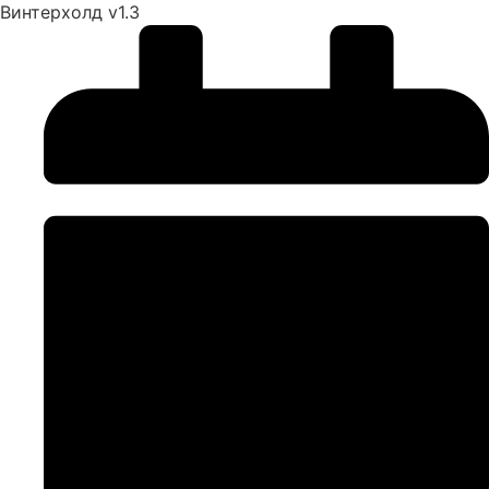
Винтерхолд v1.3