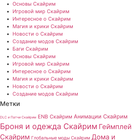
Основы Скайрим
Игровой мир Скайрим
Интересное о Скайрим
Магия и крики Скайрим
Новости о Скайрим
Создание модов Скайрим
Баги Скайрим
Основы Скайрим
Игровой мир Скайрим
Интересное о Скайрим
Магия и крики Скайрим
Новости о Скайрим
Создание модов Скайрим
Метки
Анимации Скайрим
ENB Скайрим
DLC и Патчи Скайрим
Броня и одежда Скайрим
Геймплей
Скайрим
Дома и
Глобальные моды Скайрим