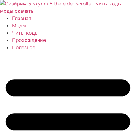
Перейти
к
содержимому
Главная
Моды
Читы коды
Прохождение
Полезное