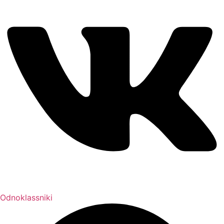
Odnoklassniki