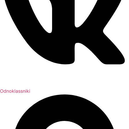
Odnoklassniki