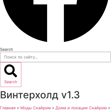
Search
Search
Винтерхолд v1.3
Главная
»
Моды Скайрим
»
Дома и локации Скайрим
»