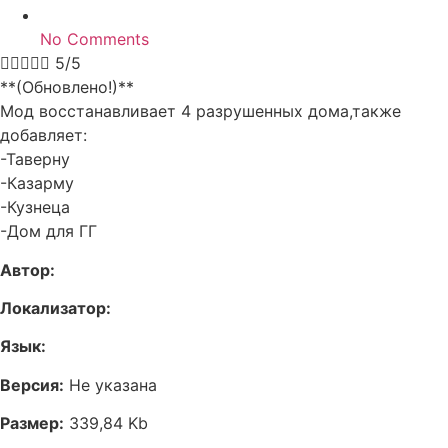
No Comments





5/5
**(Обновлено!)**
Мод восстанавливает 4 разрушенных дома,также
добавляет:
-Таверну
-Казарму
-Кузнеца
-Дом для ГГ
Автор:
Локализатор:
Язык:
Версия:
Не указана
Размер:
339,84 Kb