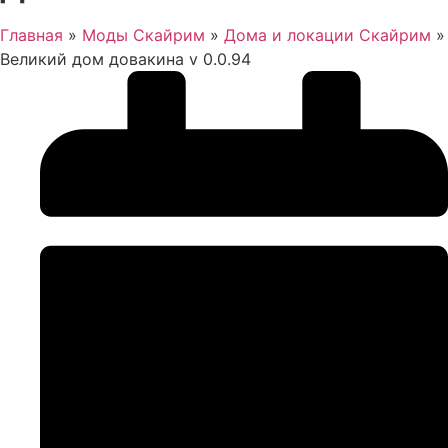
Главная
»
Моды Скайрим
»
Дома и локации Скайрим
»
Великий дом довакина v 0.0.94