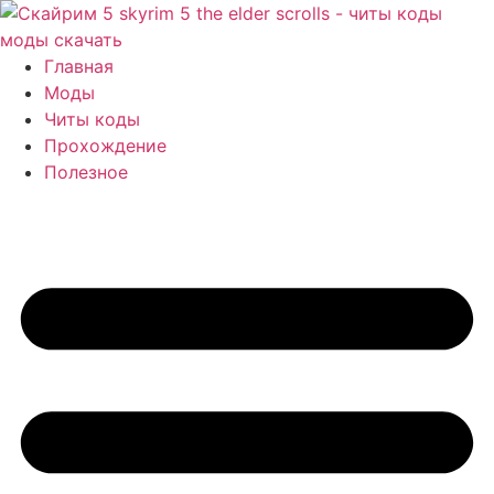
Перейти
к
содержимому
Главная
Моды
Читы коды
Прохождение
Полезное