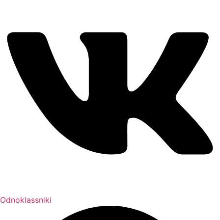
Odnoklassniki