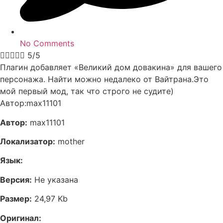
No Comments





5/5
Плагин добавляет «Великий дом довакина» для вашего
персонажа. Найти можно недалеко от Вайтрана.Это
мой первый мод, так что строго не судите)
Автор:max11101
Автор:
max11101
Локализатор:
mother
Язык:
Версия:
Не указана
Размер:
24,97 Kb
Оригинал: