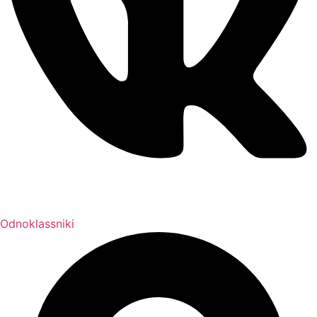
Odnoklassniki