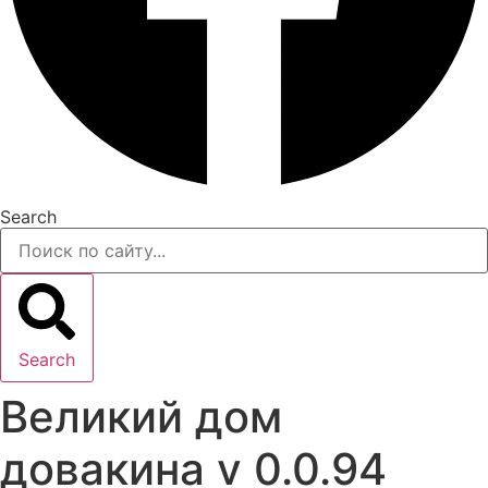
Search
Search
Великий дом
довакина v 0.0.94