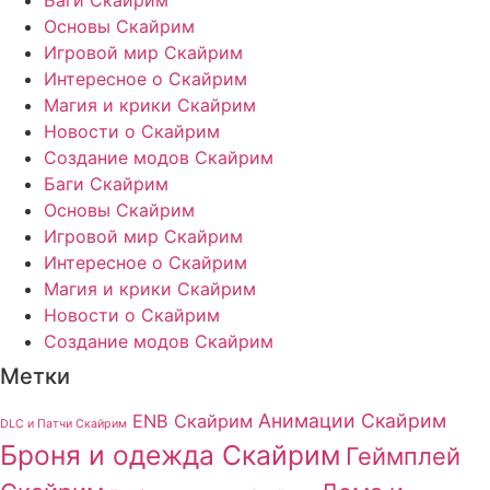
Основы Скайрим
Игровой мир Скайрим
Интересное о Скайрим
Магия и крики Скайрим
Новости о Скайрим
Создание модов Скайрим
Баги Скайрим
Основы Скайрим
Игровой мир Скайрим
Интересное о Скайрим
Магия и крики Скайрим
Новости о Скайрим
Создание модов Скайрим
Метки
Анимации Скайрим
ENB Скайрим
DLC и Патчи Скайрим
Броня и одежда Скайрим
Геймплей