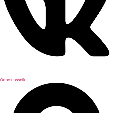
Odnoklassniki