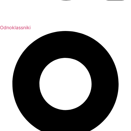
Odnoklassniki