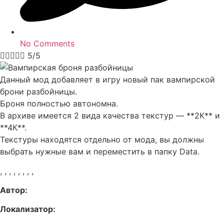
No Comments





5/5
Данный мод добавляет в игру новый пак вампирской
брони разбойницы.
Броня полностью автономна.
В архиве имеется 2 вида качества текстур — **2К** и
**4К**.
Текстуры находятся отдельно от мода, вы должны
выбрать нужные вам и переместить в папку Data.
,
,
,
,
,
,
,
,
Автор:
Локализатор: