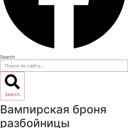
Search
Search
Вампирская броня
разбойницы