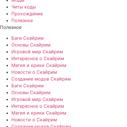
Читы коды
Прохождение
Полезное
Полезное
Баги Скайрим
Основы Скайрим
Игровой мир Скайрим
Интересное о Скайрим
Магия и крики Скайрим
Новости о Скайрим
Создание модов Скайрим
Баги Скайрим
Основы Скайрим
Игровой мир Скайрим
Интересное о Скайрим
Магия и крики Скайрим
Новости о Скайрим
Создание модов Скайрим