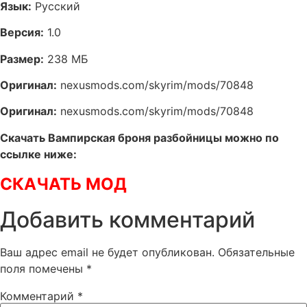
Язык:
Русский
Версия:
1.0
Размер:
238 МБ
Оригинал:
nexusmods.com/skyrim/mods/70848
Оригинал:
nexusmods.com/skyrim/mods/70848
Скачать Вампирская броня разбойницы можно по
ссылке ниже:
СКАЧАТЬ МОД
Добавить комментарий
Ваш адрес email не будет опубликован.
Обязательные
поля помечены
*
Комментарий
*