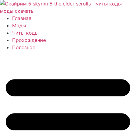
Перейти
к
содержимому
Главная
Моды
Читы коды
Прохождение
Полезное