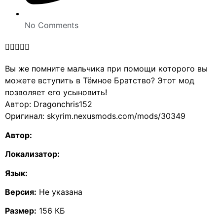
No Comments





Вы же помните мальчика при помощи которого вы
можете вступить в Тёмное Братство? Этот мод
позволяет его усыновить!
Автор: Dragonchris152
Оригинал: skyrim.nexusmods.com/mods/30349
Автор:
Локализатор:
Язык:
Версия:
Не указана
Размер:
156 КБ