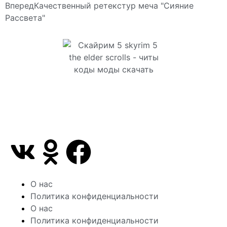
Вперед
Качественный ретекстур меча "Сияние
Рассвета"
Сайт посвящен игре Скайрим 5 Skyrim 5 The Elder
Scrolls и на нем вы всегда сможете читы коды
моды
О нас
Политика конфиденциальности
О нас
Политика конфиденциальности