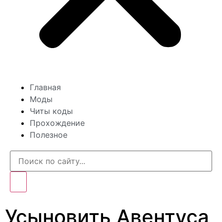
Главная
Моды
Читы коды
Прохождение
Полезное
Усыновить Авентуса