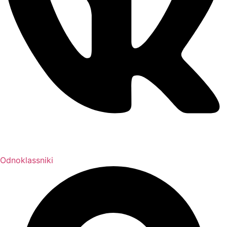
Odnoklassniki