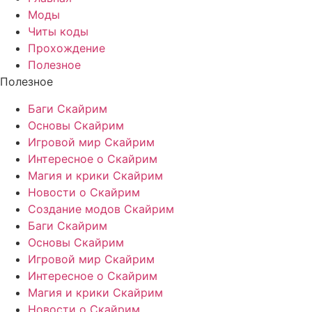
Моды
Читы коды
Прохождение
Полезное
Полезное
Баги Скайрим
Основы Скайрим
Игровой мир Скайрим
Интересное о Скайрим
Магия и крики Скайрим
Новости о Скайрим
Создание модов Скайрим
Баги Скайрим
Основы Скайрим
Игровой мир Скайрим
Интересное о Скайрим
Магия и крики Скайрим
Новости о Скайрим