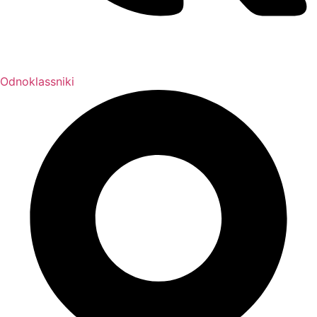
Odnoklassniki