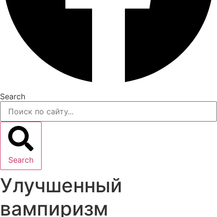
Search
Search
Улучшенный
вампиризм