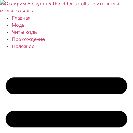
Перейти
к
содержимому
Главная
Моды
Читы коды
Прохождение
Полезное