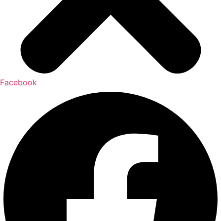
Facebook