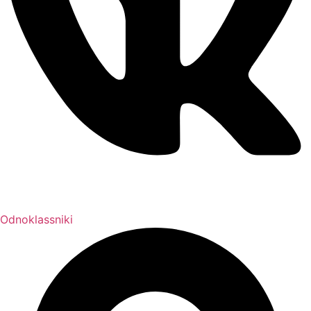
Odnoklassniki