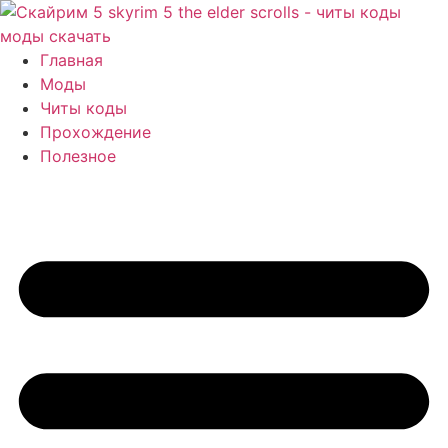
Перейти
к
содержимому
Главная
Моды
Читы коды
Прохождение
Полезное