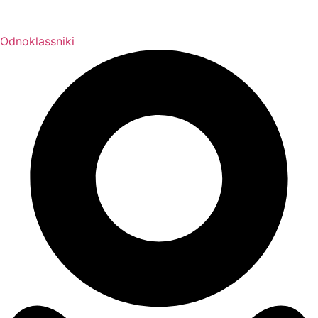
Odnoklassniki