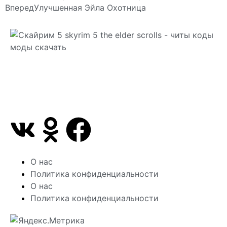
Вперед
Улучшенная Эйла Охотница
Сайт посвящен игре Скайрим 5 Skyrim 5 The Elder
Scrolls и на нем вы всегда сможете читы коды
моды
О нас
Политика конфиденциальности
О нас
Политика конфиденциальности