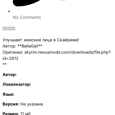
No Comments





Улучшает женские лица в Скайриме!
Автор: **BellaGail**
Оригинал: skyrim.nexusmods.com/downloads/file.php?
id=2812
**
Автор:
Локализатор:
Язык:
Версия:
Не указана
Размер:
11 мб