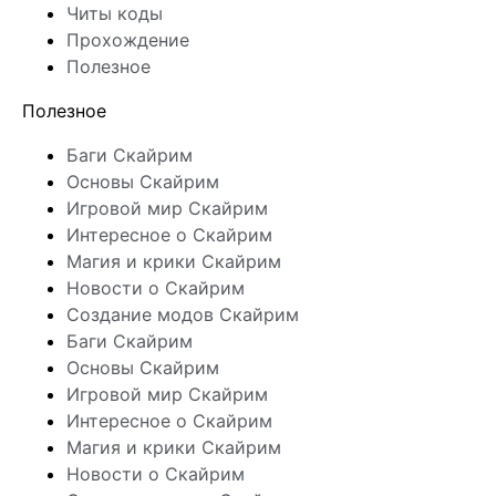
Читы коды
Прохождение
Полезное
Полезное
Баги Скайрим
Основы Скайрим
Игровой мир Скайрим
Интересное о Скайрим
Магия и крики Скайрим
Новости о Скайрим
Создание модов Скайрим
Баги Скайрим
Основы Скайрим
Игровой мир Скайрим
Интересное о Скайрим
Магия и крики Скайрим
Новости о Скайрим