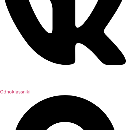
Odnoklassniki