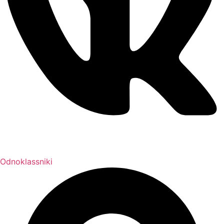
Odnoklassniki