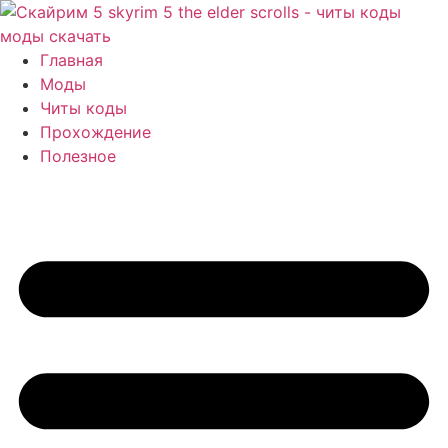
Перейти
к
содержимому
Главная
Моды
Читы коды
Прохождение
Полезное