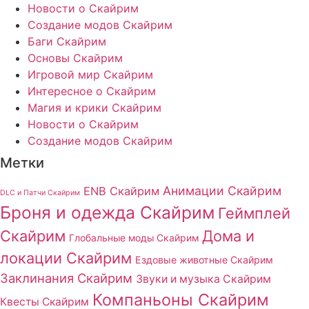
Новости о Скайрим
Создание модов Скайрим
Баги Скайрим
Основы Скайрим
Игровой мир Скайрим
Интересное о Скайрим
Магия и крики Скайрим
Новости о Скайрим
Создание модов Скайрим
Метки
Анимации Скайрим
ENB Скайрим
DLC и Патчи Скайрим
Броня и одежда Скайрим
Геймплей
Скайрим
Дома и
Глобальные моды Скайрим
локации Скайрим
Ездовые животные Скайрим
Заклинания Скайрим
Звуки и музыка Скайрим
Компаньоны Скайрим
Квесты Скайрим