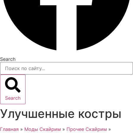
Search
Search
Улучшенные костры
Главная
»
Моды Скайрим
»
Прочее Скайрим
»