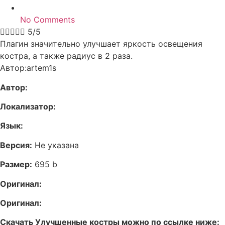
No Comments





5/5
Плагин значительно улучшает яркость освещения
костра, а также радиус в 2 раза.
Автор:artem1s
Автор:
Локализатор:
Язык:
Версия:
Не указана
Размер:
695 b
Оригинал:
Оригинал:
Скачать Улучшенные костры можно по ссылке ниже: