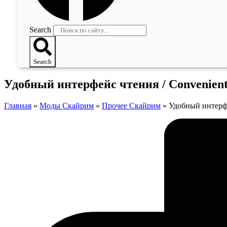
Search
Search
Удобный интерфейс чтения / Convenien
Главная
»
Моды Скайрим
»
Прочее Скайрим
»
Удобный интерфе