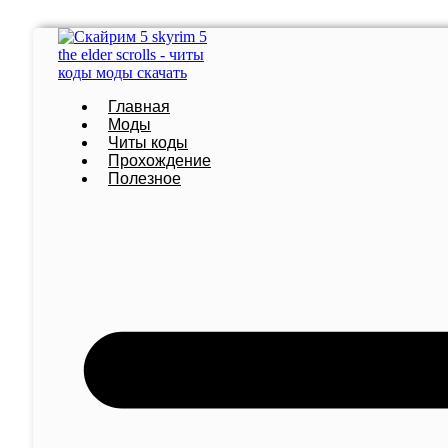
Перейти
к
содержимому
Главная
Моды
Читы коды
Прохождение
Полезное