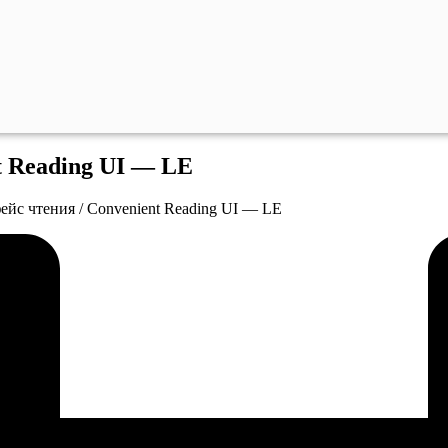
t Reading UI — LE
йс чтения / Convenient Reading UI — LE