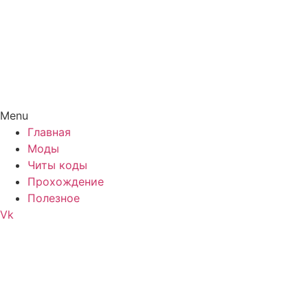
Menu
Главная
Моды
Читы коды
Прохождение
Полезное
Vk