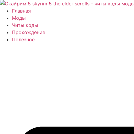
Перейти
к
Главная
содержимому
Моды
Читы коды
Прохождение
Полезное