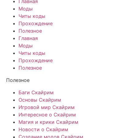
Главная
Моды
Читы коды
Прохождение
Полезное
Главная
Моды
Читы коды
Прохождение
Полезное
Полезное
Баги Скайрим
Основы Скайрим
Игровой мир Скайрим
Интересное о Скайрим
Магия и крики Скайрим
Новости о Скайрим
Создание модов Скайрим