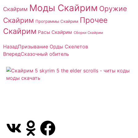
Моды Скайрим
Оружие
Скайрим
Прочее
Скайрим
Программы Скайрим
Скайрим
Расы Скайрим
Сборки Скайрим
Назад
Призывание Орды Скелетов
Вперед
Сказочный обитель
Сайт посвящен игре Скайрим 5 Skyrim 5 The Elder
Scrolls и на нем вы всегда сможете читы коды
моды