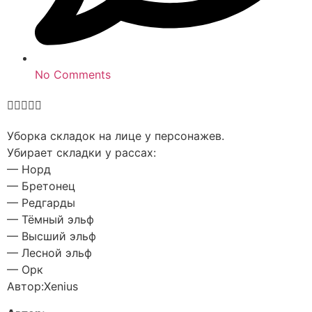
No Comments





Уборка складок на лице у персонажев.
Убирает складки у рассах:
— Норд
— Бретонец
— Редгарды
— Тёмный эльф
— Высший эльф
— Лесной эльф
— Орк
Автор:Xenius