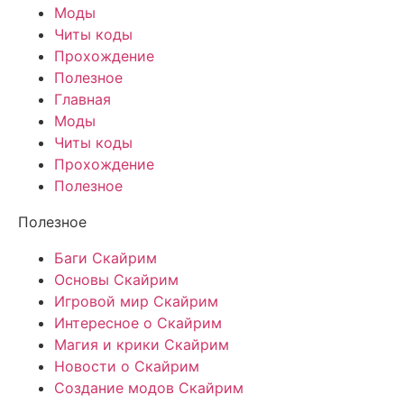
Моды
Читы коды
Прохождение
Полезное
Главная
Моды
Читы коды
Прохождение
Полезное
Полезное
Баги Скайрим
Основы Скайрим
Игровой мир Скайрим
Интересное о Скайрим
Магия и крики Скайрим
Новости о Скайрим
Создание модов Скайрим