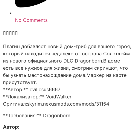
No Comments





Плагин добавляет новый дом-гриб для вашего героя,
который находится недалеко от острова Солстхейм
из нового официального DLC Dragonborn.В доме
есть все нужное для жизни, смотрим скриншот, что
бы узнать местонахождение дома.Маркер на карте
присутствует.
**Автор:** eviljesus6667
**Локализатор:** VoidWalker
Оригинал:skyrim.nexusmods.com/mods/31154
**Требования:** Dragonborn
Автор: