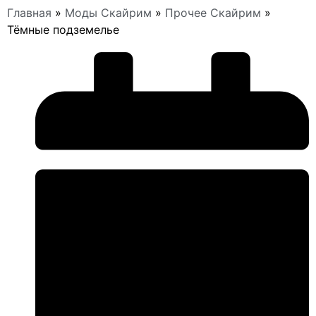
Главная
»
Моды Скайрим
»
Прочее Скайрим
»
Тёмные подземелье