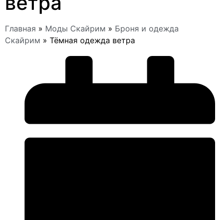
ветра
Главная
»
Моды Скайрим
»
Броня и одежда
Скайрим
»
Тёмная одежда ветра