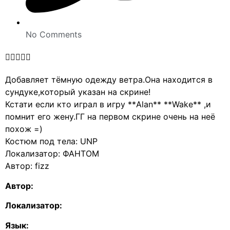
No Comments





Добавляет тёмную одежду ветра.Она находится в
сундуке,который указан на скрине!
Кстати если кто играл в игру **Alan** **Wake** ,и
помнит его жену.ГГ на первом скрине очень на неё
похож =)
Костюм под тела: UNP
Локализатор: ФАНТОМ
Автор: fizz
Автор:
Локализатор:
Язык: