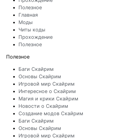
Прохождение
Полезное
Главная
Моды
Читы коды
Прохождение
Полезное
Полезное
Баги Скайрим
Основы Скайрим
Игровой мир Скайрим
Интересное о Скайрим
Магия и крики Скайрим
Новости о Скайрим
Создание модов Скайрим
Баги Скайрим
Основы Скайрим
Игровой мир Скайрим