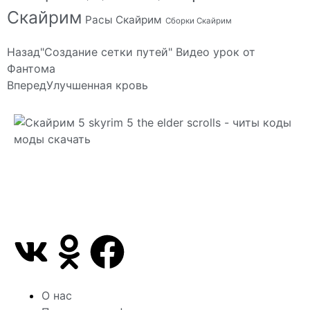
Скайрим
Расы Скайрим
Сборки Скайрим
Назад
"Создание сетки путей" Видео урок от
Фантома
Вперед
Улучшенная кровь
Сайт посвящен игре Скайрим 5 Skyrim 5 The Elder
Scrolls и на нем вы всегда сможете читы коды
моды
О нас