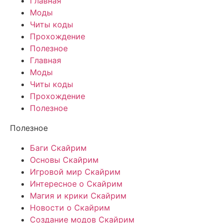
Главная
Моды
Читы коды
Прохождение
Полезное
Главная
Моды
Читы коды
Прохождение
Полезное
Полезное
Баги Скайрим
Основы Скайрим
Игровой мир Скайрим
Интересное о Скайрим
Магия и крики Скайрим
Новости о Скайрим
Создание модов Скайрим