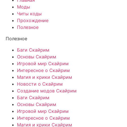
Главная
Моды
Читы коды
Прохождение
Полезное
Полезное
Баги Скайрим
Основы Скайрим
Игровой мир Скайрим
Интересное о Скайрим
Магия и крики Скайрим
Новости о Скайрим
Создание модов Скайрим
Баги Скайрим
Основы Скайрим
Игровой мир Скайрим
Интересное о Скайрим
Магия и крики Скайрим