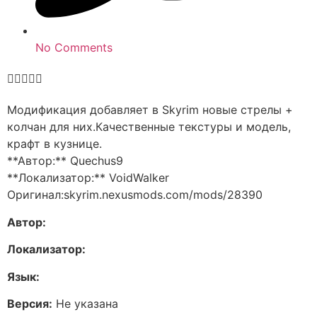
No Comments





Модификация добавляет в Skyrim новые стрелы +
колчан для них.Качественные текстуры и модель,
крафт в кузнице.
**Автор:** Quechus9
**Локализатор:** VoidWalker
Оригинал:skyrim.nexusmods.com/mods/28390
Автор:
Локализатор:
Язык:
Версия:
Не указана