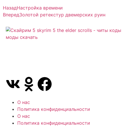
Назад
Настройка времени
Вперед
Золотой ретекстур двемерских руин
Сайт посвящен игре Скайрим 5 Skyrim 5 The Elder
Scrolls и на нем вы всегда сможете читы коды
моды
О нас
Политика конфиденциальности
О нас
Политика конфиденциальности