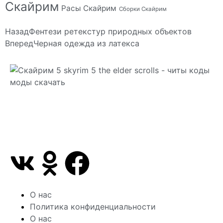
Скайрим
Расы Скайрим
Сборки Скайрим
Назад
Фентези ретекстур природных объектов
Вперед
Черная одежда из латекса
Сайт посвящен игре Скайрим 5 Skyrim 5 The Elder
Scrolls и на нем вы всегда сможете читы коды
моды
О нас
Политика конфиденциальности
О нас