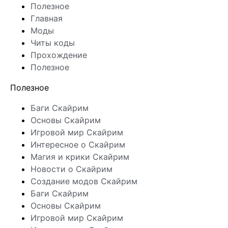
Полезное
Главная
Моды
Читы коды
Прохождение
Полезное
Полезное
Баги Скайрим
Основы Скайрим
Игровой мир Скайрим
Интересное о Скайрим
Магия и крики Скайрим
Новости о Скайрим
Создание модов Скайрим
Баги Скайрим
Основы Скайрим
Игровой мир Скайрим