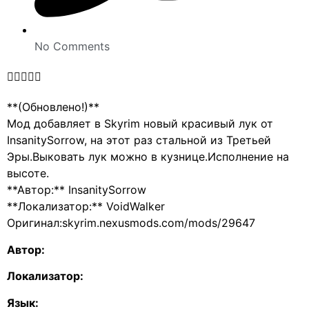
No Comments





**(Обновлено!)**
Мод добавляет в Skyrim новый красивый лук от
InsanitySorrow, на этот раз стальной из Третьей
Эры.Выковать лук можно в кузнице.Исполнение на
высоте.
**Автор:** InsanitySorrow
**Локализатор:** VoidWalker
Оригинал:skyrim.nexusmods.com/mods/29647
Автор:
Локализатор:
Язык: