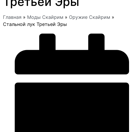
Третьей Эры
Главная
»
Моды Скайрим
»
Оружие Скайрим
»
Стальной лук Третьей Эры