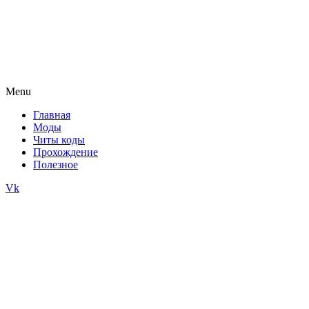
Menu
Главная
Моды
Читы коды
Прохождение
Полезное
Vk