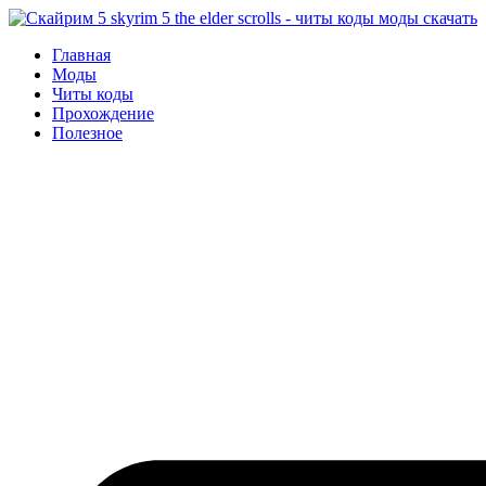
Перейти
к
Главная
содержимому
Моды
Читы коды
Прохождение
Полезное