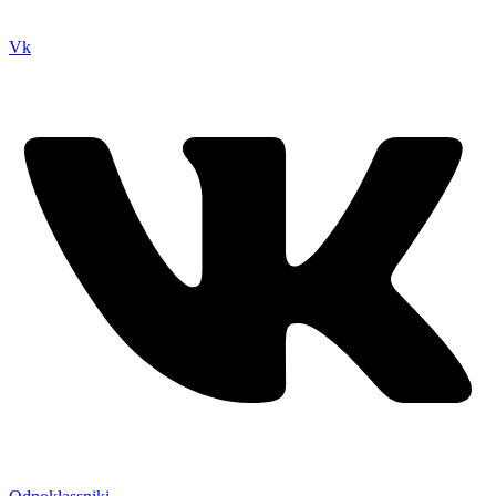
нем вы всегда сможете читы коды моды
Vk