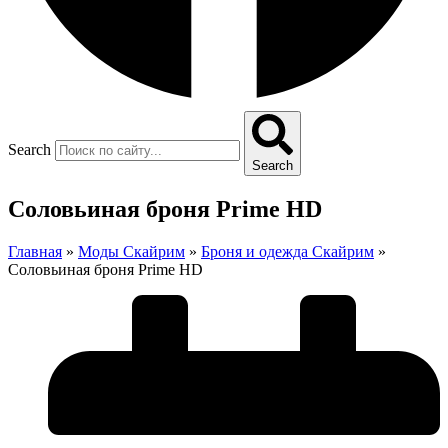
Search
Search
Соловьиная броня Prime HD
Главная
»
Моды Скайрим
»
Броня и одежда Скайрим
»
Соловьиная броня Prime HD