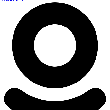
Odnoklassniki