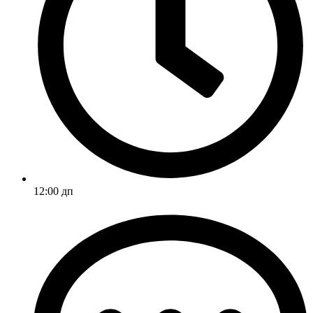
12:00 дп