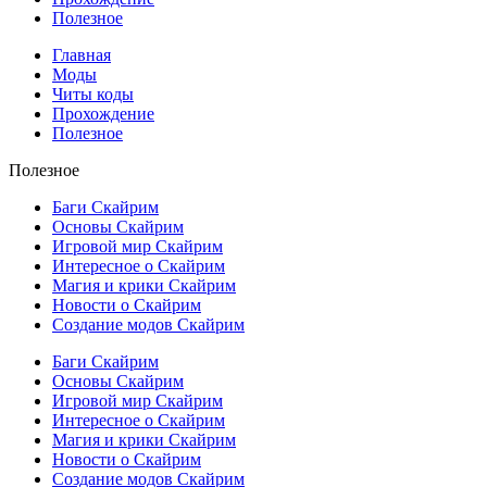
Полезное
Главная
Моды
Читы коды
Прохождение
Полезное
Полезное
Баги Скайрим
Основы Скайрим
Игровой мир Скайрим
Интересное о Скайрим
Магия и крики Скайрим
Новости о Скайрим
Создание модов Скайрим
Баги Скайрим
Основы Скайрим
Игровой мир Скайрим
Интересное о Скайрим
Магия и крики Скайрим
Новости о Скайрим
Создание модов Скайрим