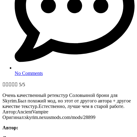
No Comments





5/5
Очень качественный ретекстур Соловьиной брони для
Skyrim.Был похожий мод, но этот от другого автора + другое
качестве текстур.Естественно, лучше чем в старой работе.
Автор:AncientVampire
Оригинал:skyrim.nexusmods.com/mods/28899
Автор: