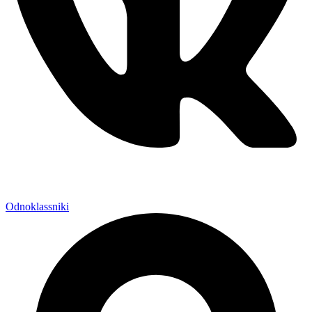
Odnoklassniki