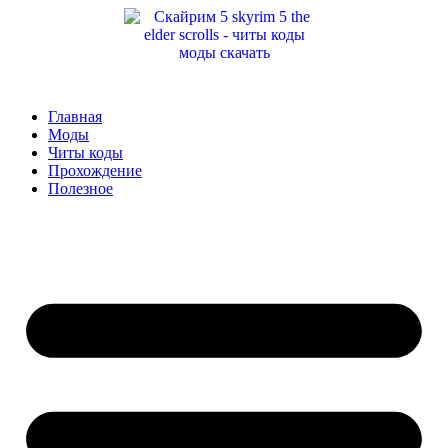
Перейти
к
содержимому
Главная
Моды
Читы коды
Прохождение
Полезное