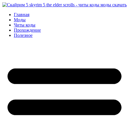
Перейти
к
Главная
содержимому
Моды
Читы коды
Прохождение
Полезное