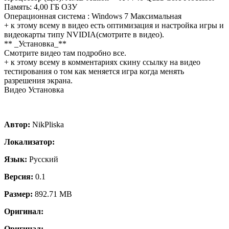
Память: 4,00 ГБ ОЗУ
Операционная система : Windows 7 Максимальная
+ к этому всему в видео есть оптимизация и настройка игры и
видеокарты типу NVIDIA(смотрите в видео).
** _Установка_**
Смотрите видео там подробно все.
+ к этому всему в комментариях скину ссылку на видео
тестирования о том как меняется игра когда менять
разрешения экрана.
Видео Установка
Автор:
NikPliska
Локализатор:
Язык:
Русский
Версия:
0.1
Размер:
892.71 MB
Оригинал:
Оригинал: