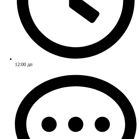
12:00 дп