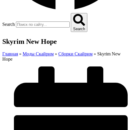
Search
Search
Skyrim New Hope
Главная
»
Моды Скайрим
»
Сборки Скайрим
»
Skyrim New
Hope