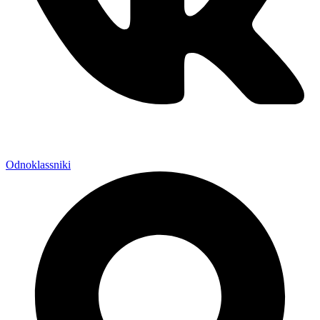
Odnoklassniki