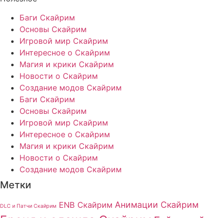
Баги Скайрим
Основы Скайрим
Игровой мир Скайрим
Интересное о Скайрим
Магия и крики Скайрим
Новости о Скайрим
Создание модов Скайрим
Баги Скайрим
Основы Скайрим
Игровой мир Скайрим
Интересное о Скайрим
Магия и крики Скайрим
Новости о Скайрим
Создание модов Скайрим
Метки
Анимации Скайрим
ENB Скайрим
DLC и Патчи Скайрим