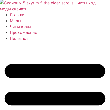
Перейти
к
содержимому
Главная
Моды
Читы коды
Прохождение
Полезное