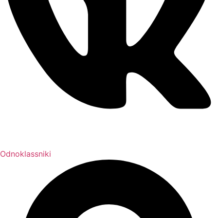
Odnoklassniki