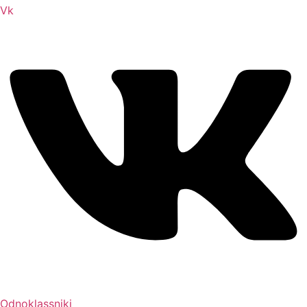
Vk
Odnoklassniki