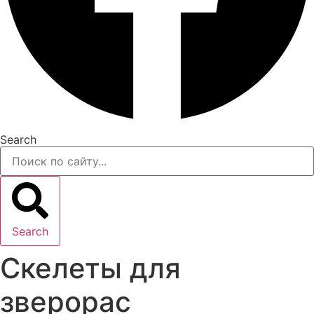
Search
Search
Скелеты для
зверорас