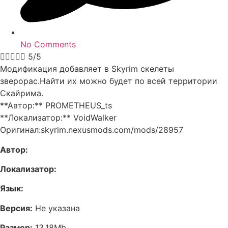
No Comments





5/5
Модификация добавляет в Skyrim скелеты
зверорас.Найти их можно будет по всей территории
Скайрима.
**Автор:** PROMETHEUS_ts
**Локализатор:** VoidWalker
Оригинал:skyrim.nexusmods.com/mods/28957
Автор:
Локализатор:
Язык:
Версия:
Не указана
Размер:
13.18Mb