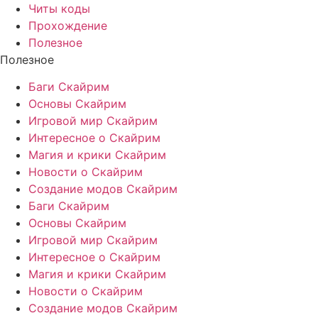
Читы коды
Прохождение
Полезное
Полезное
Баги Скайрим
Основы Скайрим
Игровой мир Скайрим
Интересное о Скайрим
Магия и крики Скайрим
Новости о Скайрим
Создание модов Скайрим
Баги Скайрим
Основы Скайрим
Игровой мир Скайрим
Интересное о Скайрим
Магия и крики Скайрим
Новости о Скайрим
Создание модов Скайрим