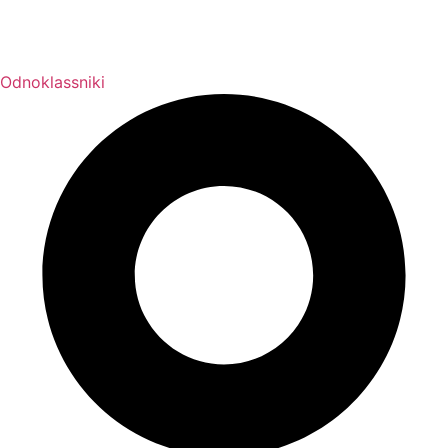
Odnoklassniki