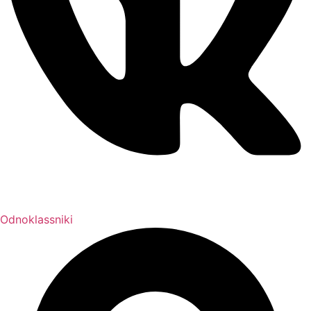
Odnoklassniki