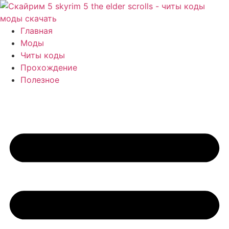
Перейти
к
содержимому
Главная
Моды
Читы коды
Прохождение
Полезное