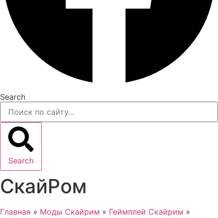
Search
Search
СкайРом
Главная
»
Моды Скайрим
»
Геймплей Скайрим
»