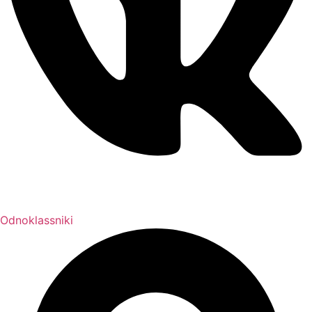
Odnoklassniki