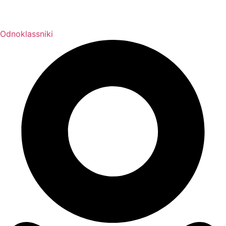
Odnoklassniki