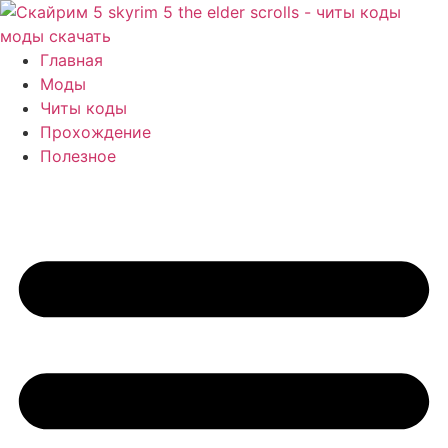
Перейти
к
содержимому
Главная
Моды
Читы коды
Прохождение
Полезное