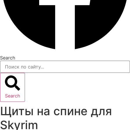
Search
Search
Щиты на спине для
Skyrim