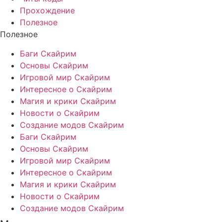
Прохождение
Полезное
Полезное
Баги Скайрим
Основы Скайрим
Игровой мир Скайрим
Интересное о Скайрим
Магия и крики Скайрим
Новости о Скайрим
Создание модов Скайрим
Баги Скайрим
Основы Скайрим
Игровой мир Скайрим
Интересное о Скайрим
Магия и крики Скайрим
Новости о Скайрим
Создание модов Скайрим