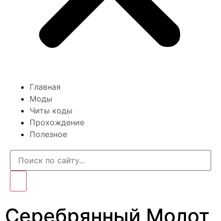
Главная
Моды
Читы коды
Прохождение
Полезное
Серебрянный Молот