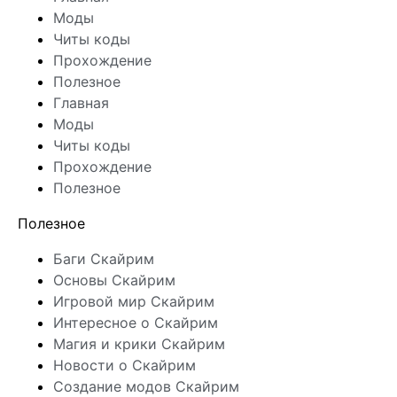
Моды
Читы коды
Прохождение
Полезное
Главная
Моды
Читы коды
Прохождение
Полезное
Полезное
Баги Скайрим
Основы Скайрим
Игровой мир Скайрим
Интересное о Скайрим
Магия и крики Скайрим
Новости о Скайрим
Создание модов Скайрим