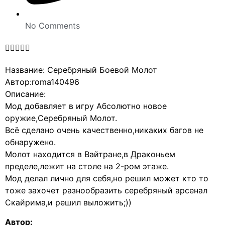
No Comments





Название: Серебряный Боевой Молот
Автор:roma140496
Описание:
Мод добавляет в игру Абсолютно новое
оружие,Серебряный Молот.
Всё сделано очень качественно,никаких багов не
обнаружено.
Молот находится в Вайтране,в Драконьем
пределе,лежит на столе на 2-ром этаже.
Мод делал лично для себя,но решил может кто то
тоже захочет разнообразить серебряный арсенал
Скайрима,и решил выложить;))
Автор: