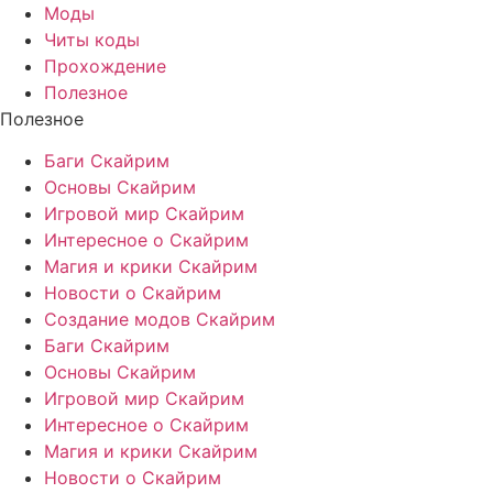
Моды
Читы коды
Прохождение
Полезное
Полезное
Баги Скайрим
Основы Скайрим
Игровой мир Скайрим
Интересное о Скайрим
Магия и крики Скайрим
Новости о Скайрим
Создание модов Скайрим
Баги Скайрим
Основы Скайрим
Игровой мир Скайрим
Интересное о Скайрим
Магия и крики Скайрим
Новости о Скайрим