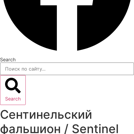
Search
Search
Сентинельский
фальшион / Sentinel