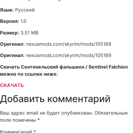
Язык:
Русский
Версия:
1.0
Размер:
3.51 MB
Оригинал:
nexusmods.com/skyrim/mods/105169
Оригинал:
nexusmods.com/skyrim/mods/105169
Скачать Сентинельский фальшион / Sentinel Falchion
можно по ссылке ниже:
СКАЧАТЬ
Добавить комментарий
Ваш адрес email не будет опубликован.
Обязательные
поля помечены
*
Комментарий
*