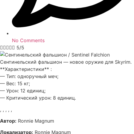
No Comments





5/5
Сентинельский фальшион — новое оружие для Skyrim.
**Характеристики** :
— Тип: одноручный меч;
— Вес: 15 кг;
— Урон: 12 единиц;
— Критический урон: 8 единиц.
,
,
,
,
,
Автор:
Ronnie Magnum
Локализатор:
Ronnie Magnum