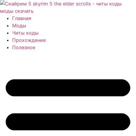
Перейти
к
содержимому
Главная
Моды
Читы коды
Прохождение
Полезное