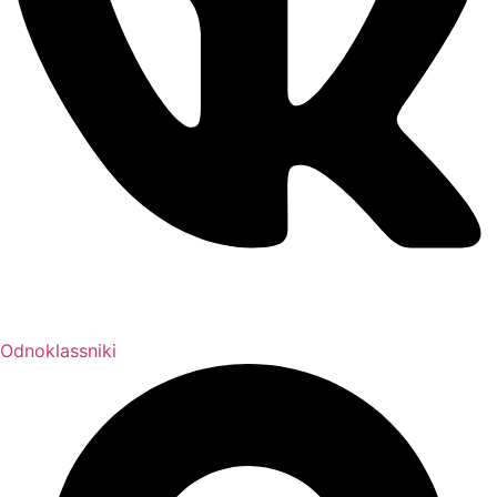
Odnoklassniki