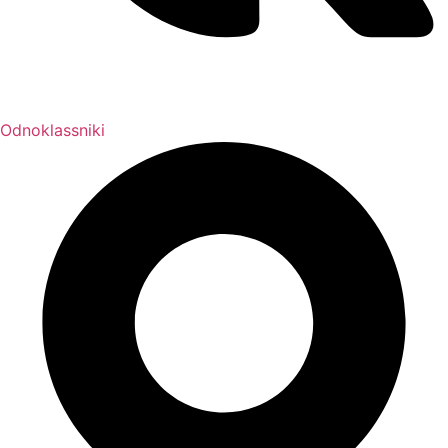
Odnoklassniki