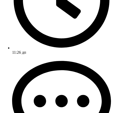
11:26 дп