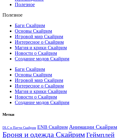
Полезное
Полезное
Баги Скайрим
Основы Скайрим
Игровой мир Скайрим
Интересное о Скайрим
Магия и крики Скайрим
Новости о Скайрим
Создание модов Скайрим
Баги Скайрим
Основы Скайрим
Игровой мир Скайрим
Интересное о Скайрим
Магия и крики Скайрим
Новости о Скайрим
Создание модов Скайрим
Метки
Анимации Скайрим
ENB Скайрим
DLC и Патчи Скайрим
Броня и одежда Скайрим
Геймплей