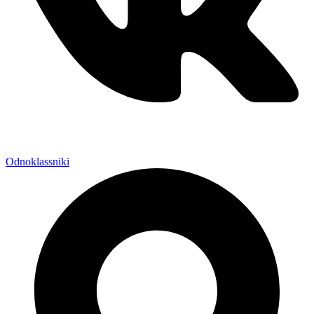
Odnoklassniki