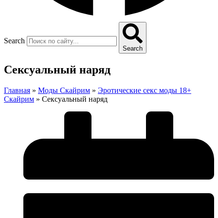
Search
Search
Сексуальный наряд
Главная
»
Моды Скайрим
»
Эротические секс моды 18+
Скайрим
»
Сексуальный наряд