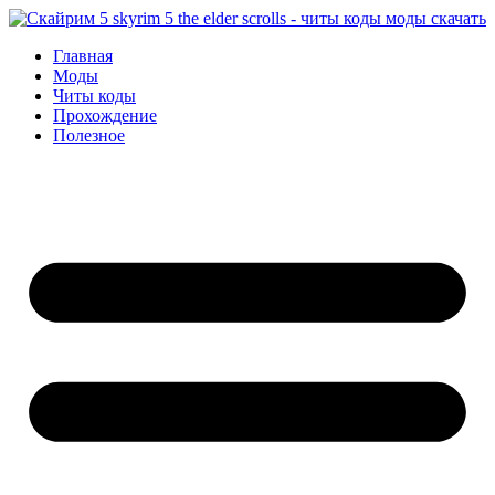
Перейти
к
Главная
содержимому
Моды
Читы коды
Прохождение
Полезное