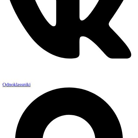
Odnoklassniki