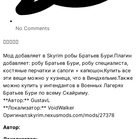
No Comments





Мод добавляет в Skyrim робы Братьев Бури.Плагин
добавляет: робу Братьев Бури, робу специалиста,
костяные перчатки и сапоги + капюшон.Купить все
эти вещи можно у кузнеца, что в Виндхельме.Также
можно купить у интендантов в Военных Лагерях
Братьев Бури по всему Скайриму.
**Автор:** GustavL
**Локализатор:** VoidWalker
Оригинал:skyrim.nexusmods.com/mods/27378
Автор: