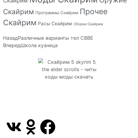
Скайрим
Прочее
Скайрим
Программы Скайрим
Скайрим
Расы Скайрим
Сборки Скайрим
Назад
Различные варианты тел CBBE
Вперед
Школа кузнеца
Сайт посвящен игре Скайрим 5 Skyrim 5 The Elder
Scrolls и на нем вы всегда сможете читы коды
моды