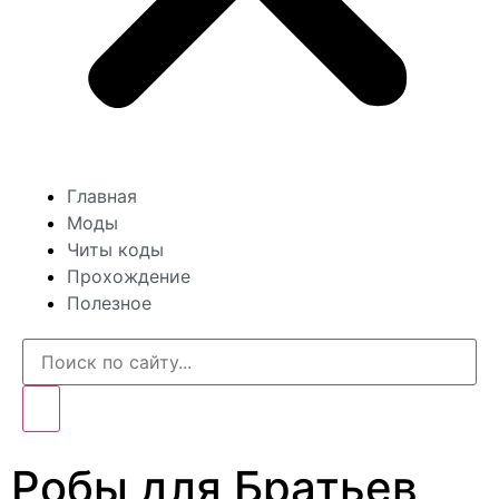
Главная
Моды
Читы коды
Прохождение
Полезное
Робы для Братьев