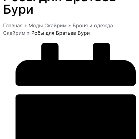
Бури
Главная
»
Моды Скайрим
»
Броня и одежда
Скайрим
»
Робы для Братьев Бури