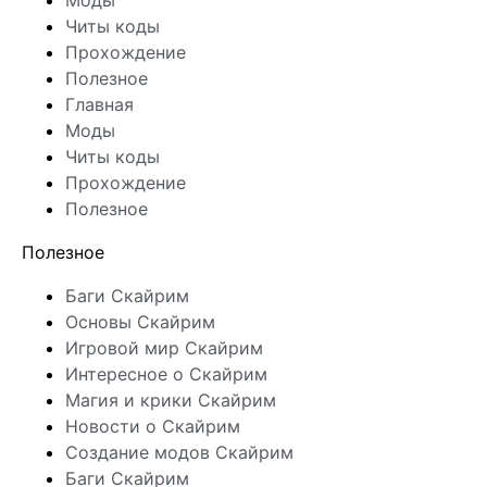
Моды
Читы коды
Прохождение
Полезное
Главная
Моды
Читы коды
Прохождение
Полезное
Полезное
Баги Скайрим
Основы Скайрим
Игровой мир Скайрим
Интересное о Скайрим
Магия и крики Скайрим
Новости о Скайрим
Создание модов Скайрим
Баги Скайрим