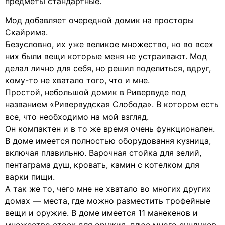
предметы стандартные.
Мод добавляет очередной домик на просторы
Скайрима.
Безусловно, их уже великое множество, но во всех
них были вещи которые меня не устраивают. Мод
делал лично для себя, но решил поделиться, вдруг,
кому-то не хватало того, что и мне.
Простой, небольшой домик в Ривервуде под
названием «Ривервудская Слобода». В котором есть
все, что необходимо на мой взгляд.
Он компактен и в то же время очень функционален.
В доме имеется полностью оборудовання кузница,
включая плавильню. Варочная стойка для зелий,
пентаграма душ, кровать, камин с котелком для
варки пищи.
А так же то, чего мне не хватало во многих других
домах — места, где можно разместить трофейные
вещи и оружие. В доме имеется 11 манекенов и