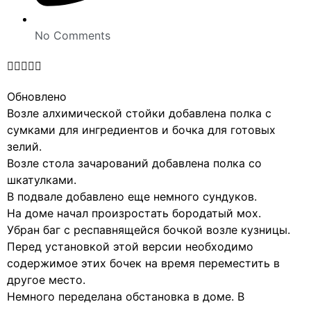
No Comments





Обновлено
Возле алхимической стойки добавлена полка с
сумками для ингредиентов и бочка для готовых
зелий.
Возле стола зачарований добавлена полка со
шкатулками.
В подвале добавлено еще немного сундуков.
На доме начал произростать бородатый мох.
Убран баг с респавнящейся бочкой возле кузницы.
Перед установкой этой версии необходимо
содержимое этих бочек на время переместить в
другое место.
Немного переделана обстановка в доме. В