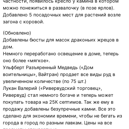
частности, появилось кресло у камина в котором
можно понежиться в развалочку (в позе ярлов).
Добавлено 5 посадочных мест для растений возле
загона с коровой.
(Обновлено)
Добавлены бюсты для масок драконьих жрецов в
дом.
Немного переработано освещение в доме, теперь
оно более «мягкое».
Ульфберт Разъяренный Медведь («Дом
воительницы», Вайтран) продает все виды руд в
увеличенном количестве (по 75 шт.)
Лукан Валерий («Ривервудский торговец»,
Ривервуд) стал немного богаче и теперь может
покупать товара на 25К септимов. Так же ему в
продажу добавлены безупречные камни. Все это
сделано для экономии времени, чтобы не бегать из
города в город по разным лавкам. Цены на все