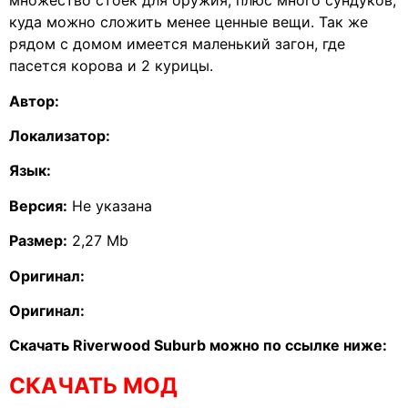
множество стоек для оружия, плюс много сундуков,
куда можно сложить менее ценные вещи. Так же
рядом с домом имеется маленький загон, где
пасется корова и 2 курицы.
Автор:
Локализатор:
Язык:
Версия:
Не указана
Размер:
2,27 Mb
Оригинал:
Оригинал:
Скачать Riverwood Suburb можно по ссылке ниже:
СКАЧАТЬ МОД