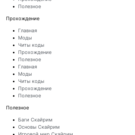
Полезное
Прохождение
Главная
Моды
Читы коды
Прохождение
Полезное
Главная
Моды
Читы коды
Прохождение
Полезное
Полезное
Баги Скайрим
Основы Скайрим
Игровой мир Скайрим