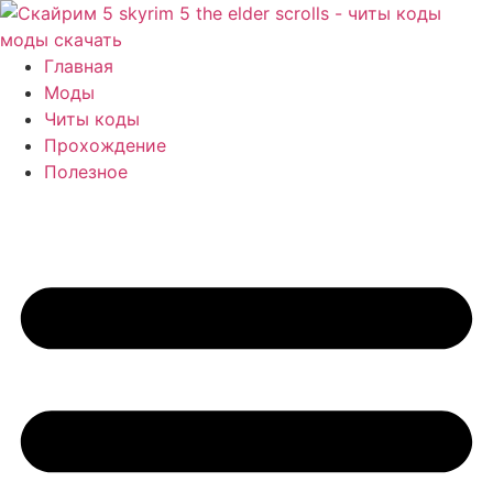
Перейти
к
содержимому
Главная
Моды
Читы коды
Прохождение
Полезное