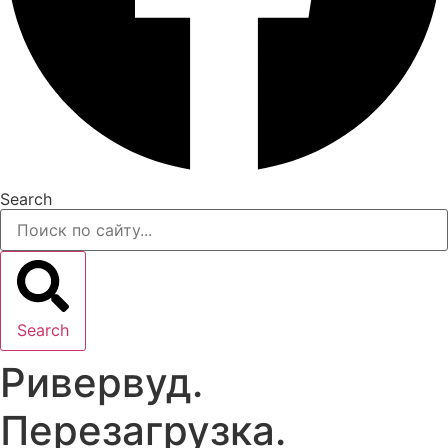
Search
Search
Ривервуд.
Перезагрузка.