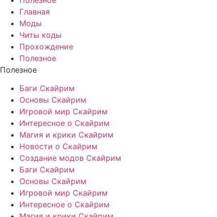
Главная
Моды
Читы коды
Прохождение
Полезное
Полезное
Баги Скайрим
Основы Скайрим
Игровой мир Скайрим
Интересное о Скайрим
Магия и крики Скайрим
Новости о Скайрим
Создание модов Скайрим
Баги Скайрим
Основы Скайрим
Игровой мир Скайрим
Интересное о Скайрим
Магия и крики Скайрим