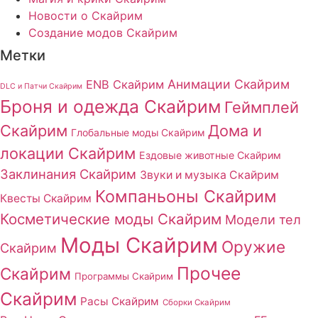
Новости о Скайрим
Создание модов Скайрим
Метки
Анимации Скайрим
ENB Скайрим
DLC и Патчи Скайрим
Броня и одежда Скайрим
Геймплей
Скайрим
Дома и
Глобальные моды Скайрим
локации Скайрим
Ездовые животные Скайрим
Заклинания Скайрим
Звуки и музыка Скайрим
Компаньоны Скайрим
Квесты Скайрим
Косметические моды Скайрим
Модели тел
Моды Скайрим
Оружие
Скайрим
Прочее
Скайрим
Программы Скайрим
Скайрим
Расы Скайрим
Сборки Скайрим