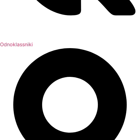
Odnoklassniki