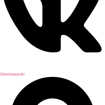
Odnoklassniki