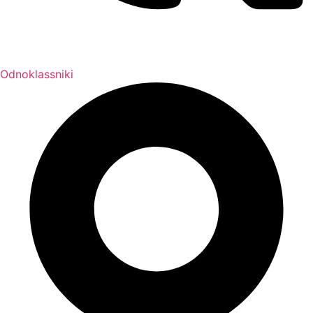
Odnoklassniki