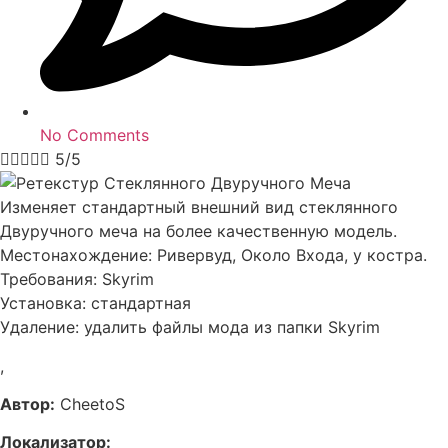
No Comments





5/5
Изменяет стандартный внешний вид стеклянного
Двуручного меча на более качественную модель.
Местонахождение: Ривервуд, Около Входа, у костра.
Требования: Skyrim
Установка: стандартная
Удаление: удалить файлы мода из папки Skyrim
,
Автор:
CheetoS
Локализатор: