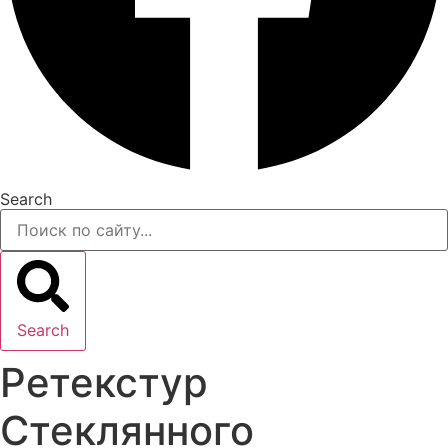
Search
Search
Ретекстур
Стеклянного