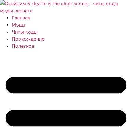
Перейти
к
содержимому
Главная
Моды
Читы коды
Прохождение
Полезное