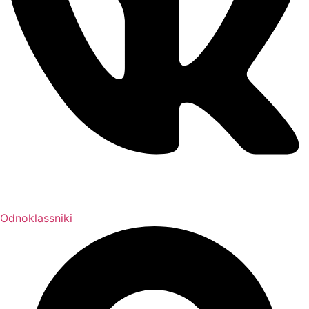
Odnoklassniki