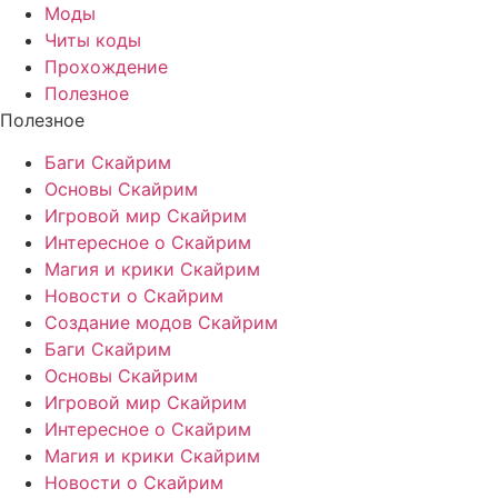
Моды
Читы коды
Прохождение
Полезное
Полезное
Баги Скайрим
Основы Скайрим
Игровой мир Скайрим
Интересное о Скайрим
Магия и крики Скайрим
Новости о Скайрим
Создание модов Скайрим
Баги Скайрим
Основы Скайрим
Игровой мир Скайрим
Интересное о Скайрим
Магия и крики Скайрим
Новости о Скайрим