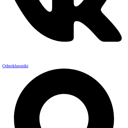
Odnoklassniki