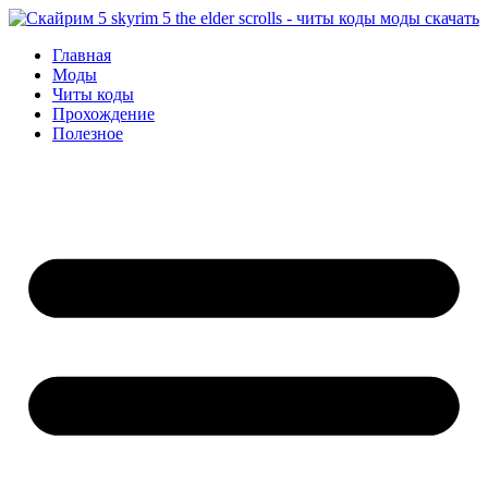
Перейти
к
Главная
содержимому
Моды
Читы коды
Прохождение
Полезное