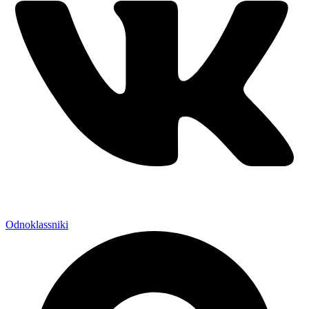
Odnoklassniki