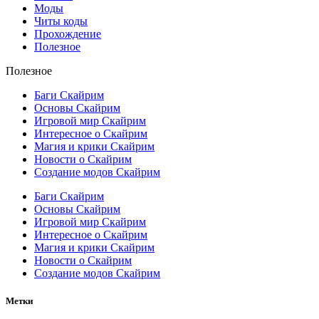
Моды
Читы коды
Прохождение
Полезное
Полезное
Баги Скайрим
Основы Скайрим
Игровой мир Скайрим
Интересное о Скайрим
Магия и крики Скайрим
Новости о Скайрим
Создание модов Скайрим
Баги Скайрим
Основы Скайрим
Игровой мир Скайрим
Интересное о Скайрим
Магия и крики Скайрим
Новости о Скайрим
Создание модов Скайрим
Метки