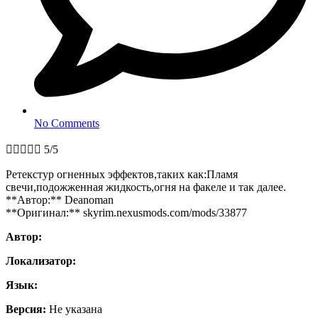
No Comments





5/5
Ретекстур огненных эффектов,таких как:Пламя
свечи,подожженная жидкость,огня на факеле и так далее.
**Автор:** Deanoman
**Оригинал:** skyrim.nexusmods.com/mods/33877
Автор:
Локализатор:
Язык:
Версия:
Не указана