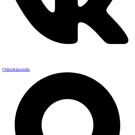
Odnoklassniki