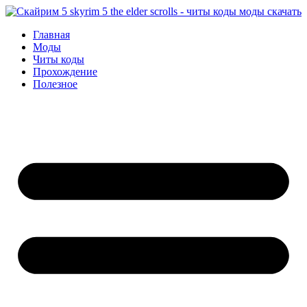
Перейти
к
Главная
содержимому
Моды
Читы коды
Прохождение
Полезное