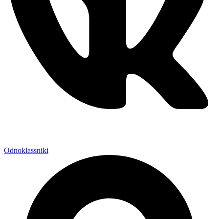
Odnoklassniki