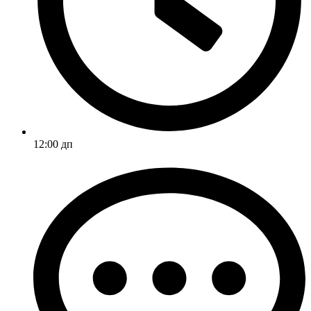
12:00 дп