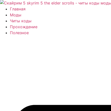
Перейти
к
Главная
содержимому
Моды
Читы коды
Прохождение
Полезное