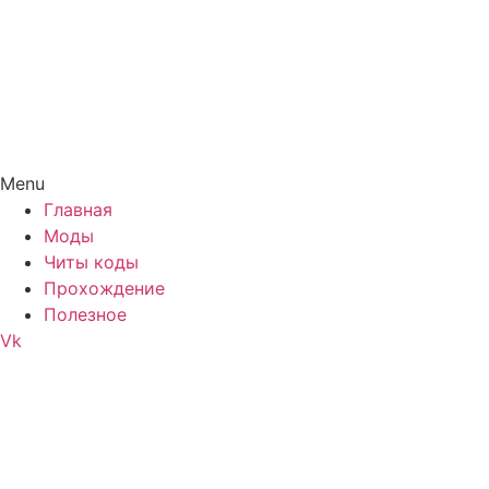
Menu
Главная
Моды
Читы коды
Прохождение
Полезное
Vk