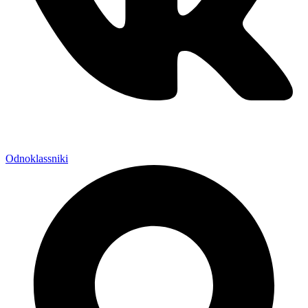
Odnoklassniki