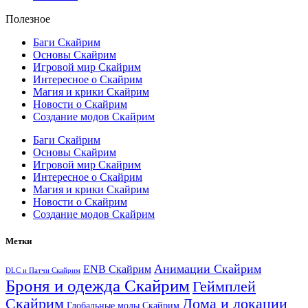
Полезное
Баги Скайрим
Основы Скайрим
Игровой мир Скайрим
Интересное о Скайрим
Магия и крики Скайрим
Новости о Скайрим
Создание модов Скайрим
Баги Скайрим
Основы Скайрим
Игровой мир Скайрим
Интересное о Скайрим
Магия и крики Скайрим
Новости о Скайрим
Создание модов Скайрим
Метки
Анимации Скайрим
ENB Скайрим
DLC и Патчи Скайрим
Броня и одежда Скайрим
Геймплей
Скайрим
Дома и локации
Глобальные моды Скайрим