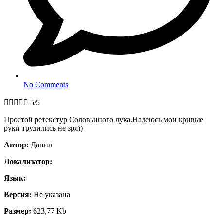
No Comments





5/5
Простой ретекстур Соловьиного лука.Надеюсь мои кривые
руки трудились не зря))
Автор:
Данил
Локализатор:
Язык:
Версия:
Не указана
Размер:
623,77 Kb