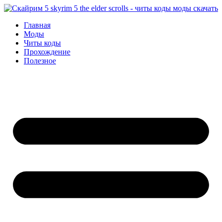
Перейти
к
Главная
содержимому
Моды
Читы коды
Прохождение
Полезное