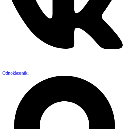
Odnoklassniki