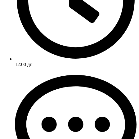
12:00 дп