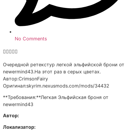
No Comments





Очередной ретекстур легкой эльфийской брони от
newermind43.На этот раз в серых цветах.
Автор:CrimsonFairy
Оригинал:skyrim.nexusmods.com/mods/34432
**Требования:**Легкая Эльфийская броня от
newermind43
Автор:
Локализатор: