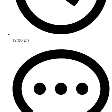
12:00 дп