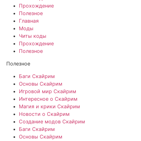
Прохождение
Полезное
Главная
Моды
Читы коды
Прохождение
Полезное
Полезное
Баги Скайрим
Основы Скайрим
Игровой мир Скайрим
Интересное о Скайрим
Магия и крики Скайрим
Новости о Скайрим
Создание модов Скайрим
Баги Скайрим
Основы Скайрим