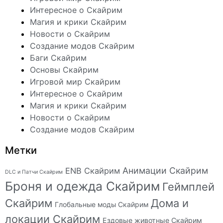
Интересное о Скайрим
Магия и крики Скайрим
Новости о Скайрим
Создание модов Скайрим
Баги Скайрим
Основы Скайрим
Игровой мир Скайрим
Интересное о Скайрим
Магия и крики Скайрим
Новости о Скайрим
Создание модов Скайрим
Метки
Анимации Скайрим
ENB Скайрим
DLC и Патчи Скайрим
Броня и одежда Скайрим
Геймплей
Скайрим
Дома и
Глобальные моды Скайрим
локации Скайрим
Ездовые животные Скайрим