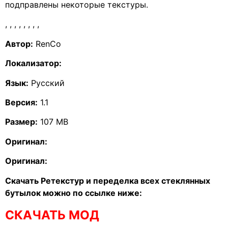
подправлены некоторые текстуры.
,
,
,
,
,
,
,
,
Автор:
RenCo
Локализатор:
Язык:
Русский
Версия:
1.1
Размер:
107 MB
Оригинал:
Оригинал:
Скачать Ретекстур и переделка всех стеклянных
бутылок можно по ссылке ниже:
СКАЧАТЬ МОД