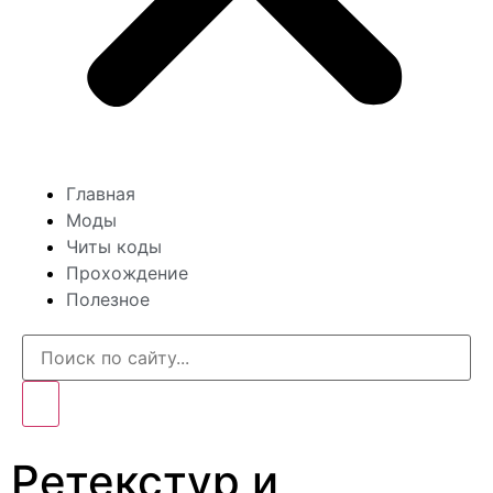
Главная
Моды
Читы коды
Прохождение
Полезное
Ретекстур и