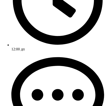
12:00 дп