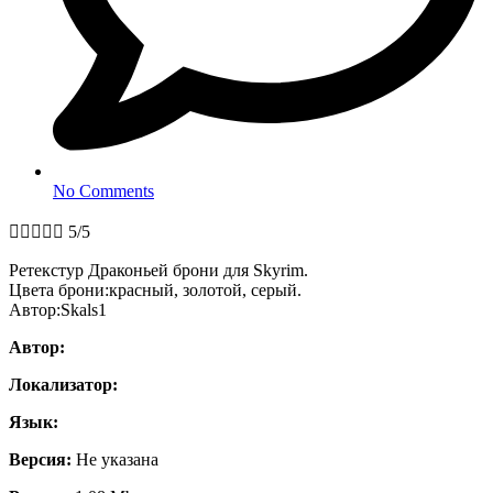
No Comments





5/5
Ретекстур Драконьей брони для Skyrim.
Цвета брони:красный, золотой, серый.
Автор:Skals1
Автор:
Локализатор:
Язык:
Версия:
Не указана