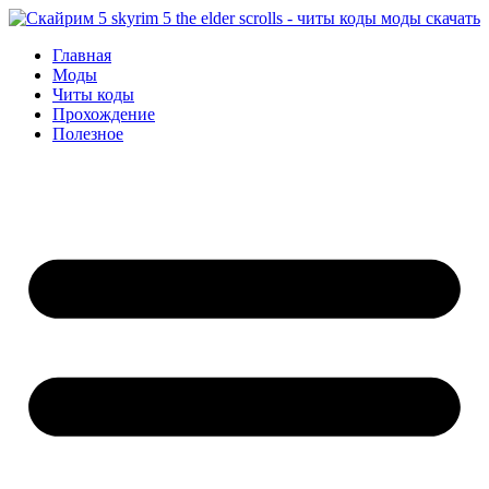
Перейти
к
Главная
содержимому
Моды
Читы коды
Прохождение
Полезное