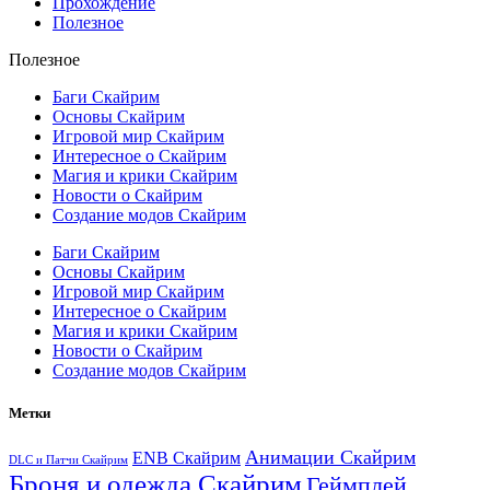
Прохождение
Полезное
Полезное
Баги Скайрим
Основы Скайрим
Игровой мир Скайрим
Интересное о Скайрим
Магия и крики Скайрим
Новости о Скайрим
Создание модов Скайрим
Баги Скайрим
Основы Скайрим
Игровой мир Скайрим
Интересное о Скайрим
Магия и крики Скайрим
Новости о Скайрим
Создание модов Скайрим
Метки
Анимации Скайрим
ENB Скайрим
DLC и Патчи Скайрим
Броня и одежда Скайрим
Геймплей