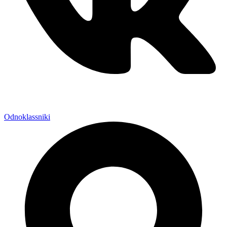
Odnoklassniki