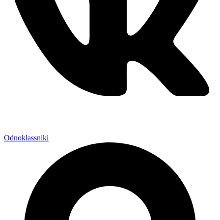
Odnoklassniki