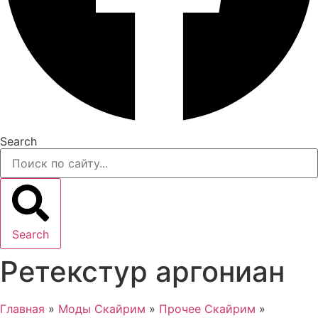
Search
Search
Ретекстур аргониан
Главная
»
Моды Скайрим
»
Прочее Скайрим
»