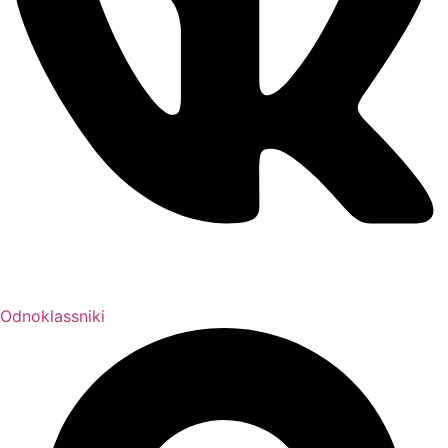
Odnoklassniki