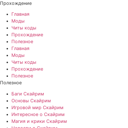
Прохождение
Главная
Моды
Читы коды
Прохождение
Полезное
Главная
Моды
Читы коды
Прохождение
Полезное
Полезное
Баги Скайрим
Основы Скайрим
Игровой мир Скайрим
Интересное о Скайрим
Магия и крики Скайрим
Новости о Скайрим