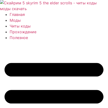
Перейти
к
содержимому
Главная
Моды
Читы коды
Прохождение
Полезное