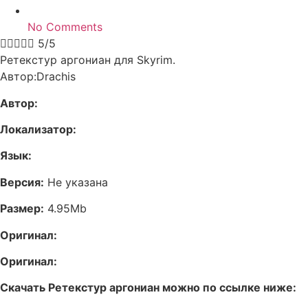
No Comments





5/5
Ретекстур аргониан для Skyrim.
Автор:Drachis
Автор:
Локализатор:
Язык:
Версия:
Не указана
Размер:
4.95Mb
Оригинал:
Оригинал:
Скачать Ретекстур аргониан можно по ссылке ниже: