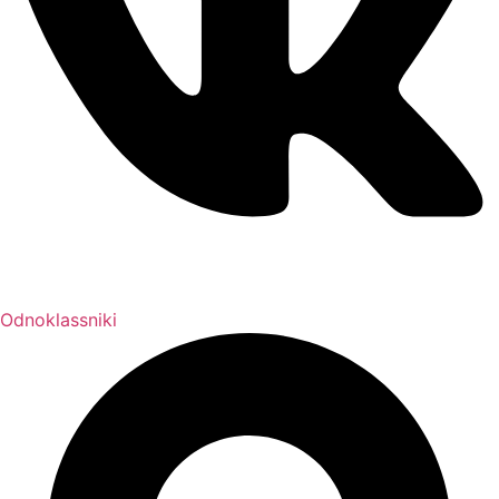
Odnoklassniki