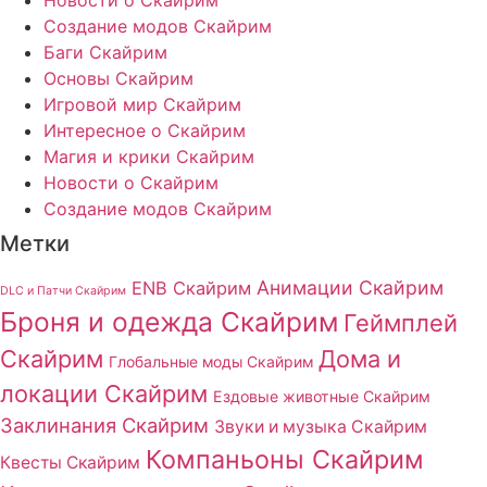
Создание модов Скайрим
Баги Скайрим
Основы Скайрим
Игровой мир Скайрим
Интересное о Скайрим
Магия и крики Скайрим
Новости о Скайрим
Создание модов Скайрим
Метки
Анимации Скайрим
ENB Скайрим
DLC и Патчи Скайрим
Броня и одежда Скайрим
Геймплей
Скайрим
Дома и
Глобальные моды Скайрим
локации Скайрим
Ездовые животные Скайрим
Заклинания Скайрим
Звуки и музыка Скайрим
Компаньоны Скайрим
Квесты Скайрим