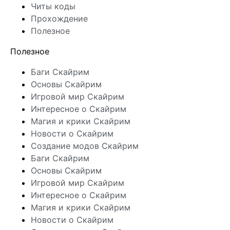
Читы коды
Прохождение
Полезное
Полезное
Баги Скайрим
Основы Скайрим
Игровой мир Скайрим
Интересное о Скайрим
Магия и крики Скайрим
Новости о Скайрим
Создание модов Скайрим
Баги Скайрим
Основы Скайрим
Игровой мир Скайрим
Интересное о Скайрим
Магия и крики Скайрим
Новости о Скайрим