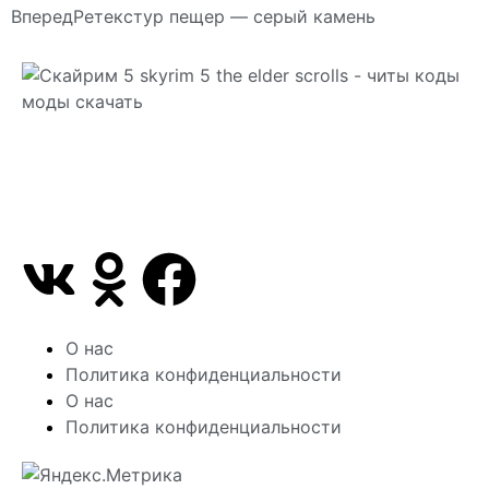
Вперед
Ретекстур пещер — серый камень
Сайт посвящен игре Скайрим 5 Skyrim 5 The Elder
Scrolls и на нем вы всегда сможете читы коды
моды
О нас
Политика конфиденциальности
О нас
Политика конфиденциальности