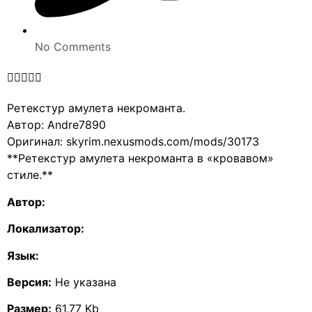
No Comments





Ретекстур амулета некроманта.
Автор: Andre7890
Оригинал: skyrim.nexusmods.com/mods/30173
**Ретекстур амулета некроманта в «кровавом»
стиле.**
Автор:
Локализатор:
Язык:
Версия:
Не указана
Размер:
61,77 Kb