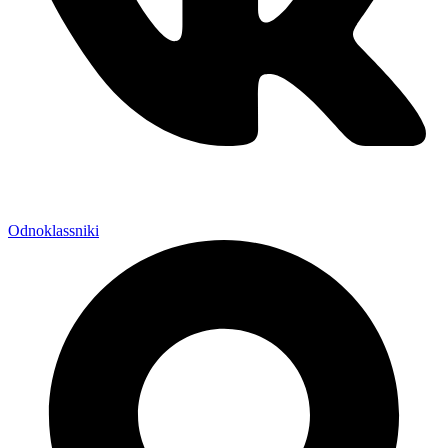
Odnoklassniki