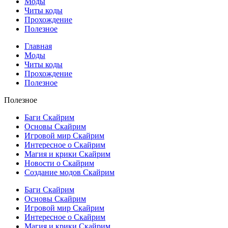
Моды
Читы коды
Прохождение
Полезное
Главная
Моды
Читы коды
Прохождение
Полезное
Полезное
Баги Скайрим
Основы Скайрим
Игровой мир Скайрим
Интересное о Скайрим
Магия и крики Скайрим
Новости о Скайрим
Создание модов Скайрим
Баги Скайрим
Основы Скайрим
Игровой мир Скайрим
Интересное о Скайрим
Магия и крики Скайрим