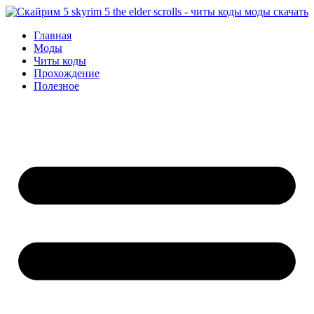
Перейти
к
Главная
содержимому
Моды
Читы коды
Прохождение
Полезное