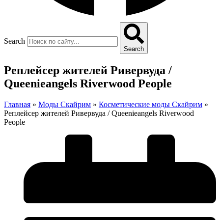
Search
Search
Реплейсер жителей Ривервуда /
Queenieangels Riverwood People
Главная
»
Моды Скайрим
»
Косметические моды Скайрим
»
Реплейсер жителей Ривервуда / Queenieangels Riverwood
People