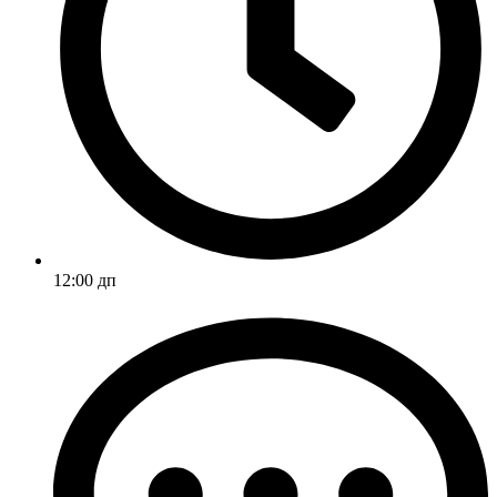
12:00 дп