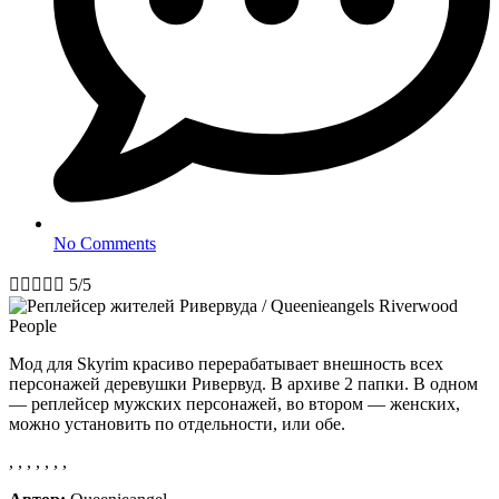
No Comments





5/5
Мод для Skyrim красиво перерабатывает внешность всех
персонажей деревушки Ривервуд. В архиве 2 папки. В одном
— реплейсер мужских персонажей, во втором — женских,
можно установить по отдельности, или обе.
,
,
,
,
,
,
,