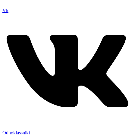
нем вы всегда сможете читы коды моды
Vk
Odnoklassniki