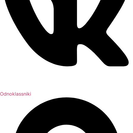
Odnoklassniki