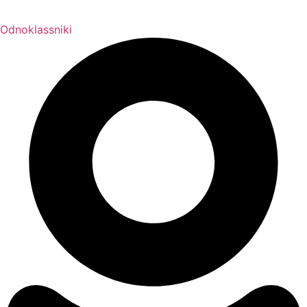
Odnoklassniki