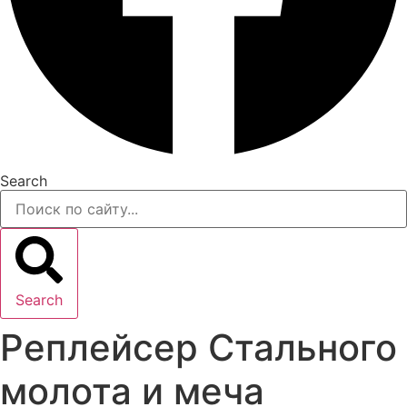
Search
Search
Реплейсер Стального
молота и меча