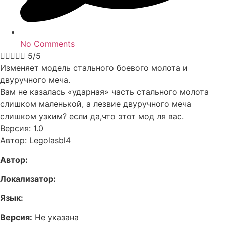
No Comments





5/5
Изменяет модель стального боевого молота и
двуручного меча.
Вам не казалась «ударная» часть стального молота
слишком маленькой, а лезвие двуручного меча
слишком узким? если да,что этот мод ля вас.
Версия: 1.0
Автор: Legolasbl4
Автор:
Локализатор:
Язык:
Версия:
Не указана