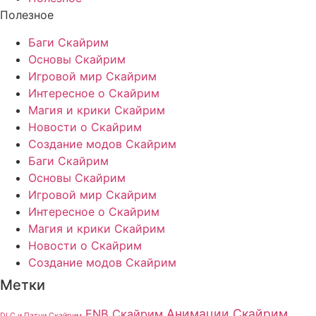
Полезное
Баги Скайрим
Основы Скайрим
Игровой мир Скайрим
Интересное о Скайрим
Магия и крики Скайрим
Новости о Скайрим
Создание модов Скайрим
Баги Скайрим
Основы Скайрим
Игровой мир Скайрим
Интересное о Скайрим
Магия и крики Скайрим
Новости о Скайрим
Создание модов Скайрим
Метки
Анимации Скайрим
ENB Скайрим
DLC и Патчи Скайрим