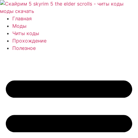
Перейти
к
содержимому
Главная
Моды
Читы коды
Прохождение
Полезное