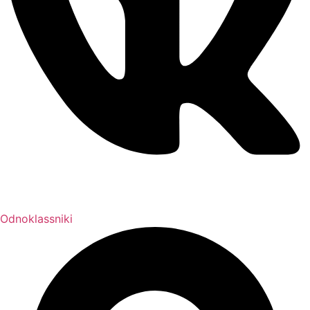
Odnoklassniki