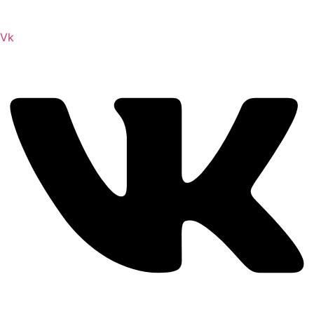
Scrolls и на нем вы всегда сможете читы коды моды
Vk