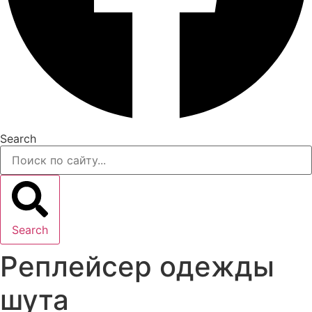
Search
Search
Реплейсер одежды
шута