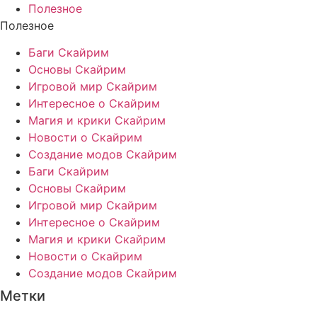
Полезное
Полезное
Баги Скайрим
Основы Скайрим
Игровой мир Скайрим
Интересное о Скайрим
Магия и крики Скайрим
Новости о Скайрим
Создание модов Скайрим
Баги Скайрим
Основы Скайрим
Игровой мир Скайрим
Интересное о Скайрим
Магия и крики Скайрим
Новости о Скайрим
Создание модов Скайрим
Метки