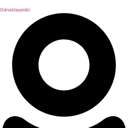
Odnoklassniki