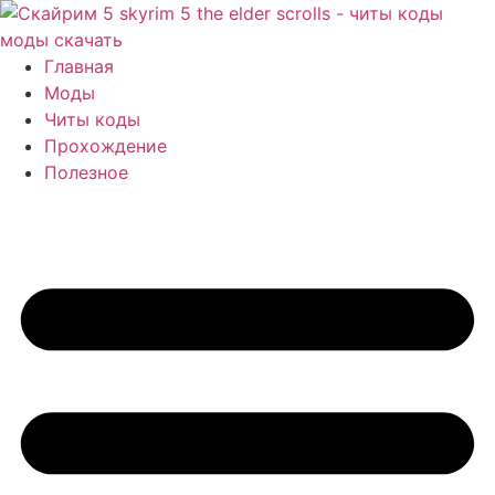
Перейти
к
содержимому
Главная
Моды
Читы коды
Прохождение
Полезное