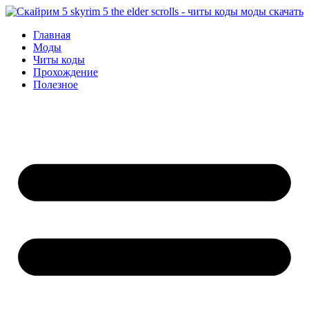
Перейти
к
Главная
содержимому
Моды
Читы коды
Прохождение
Полезное