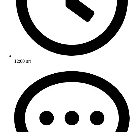
12:00 дп