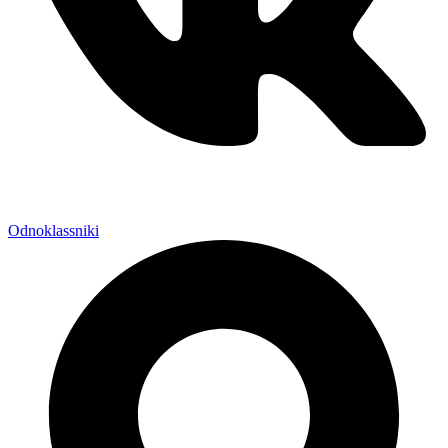
Odnoklassniki