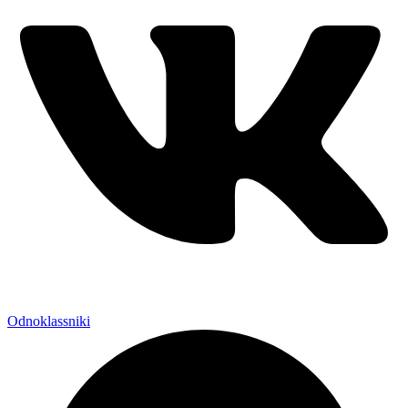
Odnoklassniki