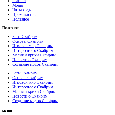
Главная
Моды
Читы коды
Прохождение
Полезное
Полезное
Баги Скайрим
Основы Скайрим
Игровой мир Скайрим
Интересное о Скайрим
Магия и крики Скайрим
Новости о Скайрим
Создание модов Скайрим
Баги Скайрим
Основы Скайрим
Игровой мир Скайрим
Интересное о Скайрим
Магия и крики Скайрим
Новости о Скайрим
Создание модов Скайрим
Метки