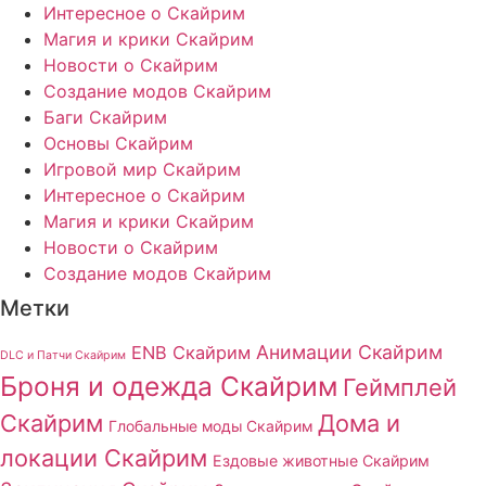
Интересное о Скайрим
Магия и крики Скайрим
Новости о Скайрим
Создание модов Скайрим
Баги Скайрим
Основы Скайрим
Игровой мир Скайрим
Интересное о Скайрим
Магия и крики Скайрим
Новости о Скайрим
Создание модов Скайрим
Метки
Анимации Скайрим
ENB Скайрим
DLC и Патчи Скайрим
Броня и одежда Скайрим
Геймплей
Скайрим
Дома и
Глобальные моды Скайрим
локации Скайрим
Ездовые животные Скайрим