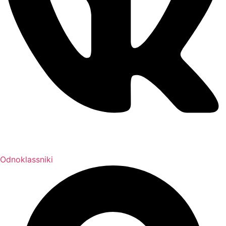
Odnoklassniki