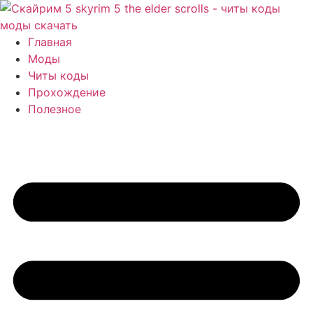
Перейти
к
содержимому
Главная
Моды
Читы коды
Прохождение
Полезное