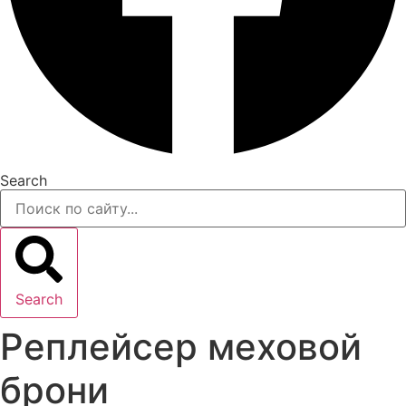
Search
Search
Реплейсер меховой
брони