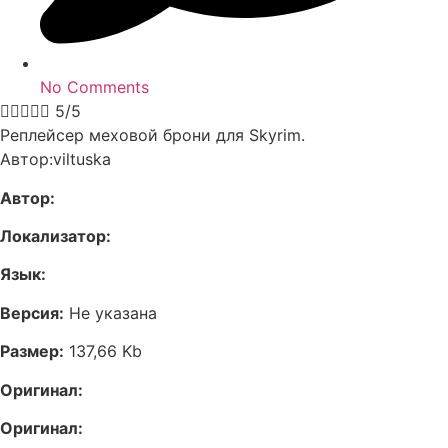
No Comments





5/5
Реплейсер меховой брони для Skyrim.
Автор:viltuska
Автор:
Локализатор:
Язык:
Версия:
Не указана
Размер:
137,66 Kb
Оригинал:
Оригинал: