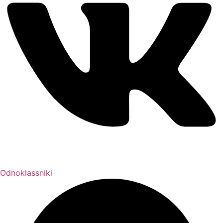
Odnoklassniki