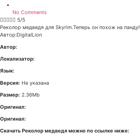
No Comments





5/5
Реколор медведя для Skyrim.Теперь он похож на панду!
Автор:DigitalLion
Автор:
Локализатор:
Язык:
Версия:
Не указана
Размер:
2.36Mb
Оригинал:
Оригинал:
Скачать Реколор медведя можно по ссылке ниже: