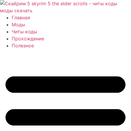
Перейти
к
содержимому
Главная
Моды
Читы коды
Прохождение
Полезное