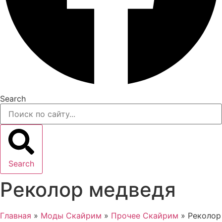
Search
Search
Реколор медведя
Главная
»
Моды Скайрим
»
Прочее Скайрим
»
Реколор