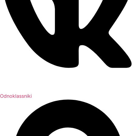
Odnoklassniki