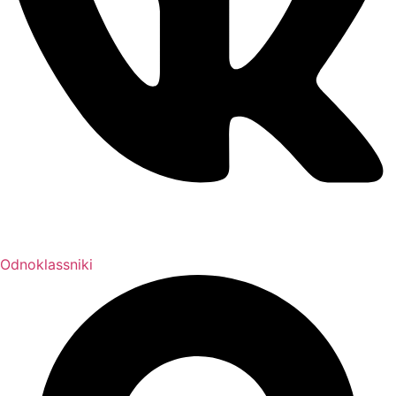
Odnoklassniki