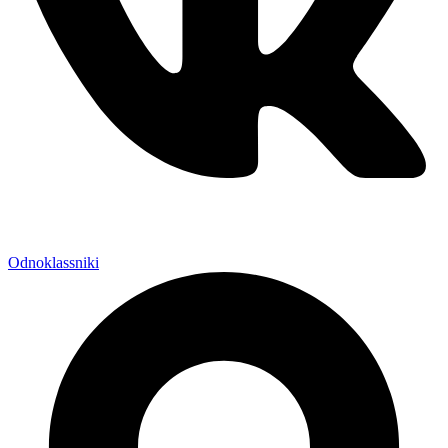
Odnoklassniki