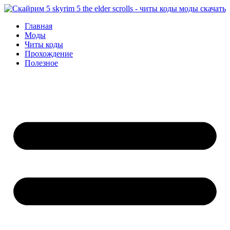
Перейти
к
Главная
содержимому
Моды
Читы коды
Прохождение
Полезное