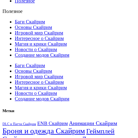
Полезное
Полезное
Баги Скайрим
Основы Скайрим
Игровой мир Скайрим
Интересное о Скайрим
Магия и крики Скайрим
Новости о Скайрим
Создание модов Скайрим
Баги Скайрим
Основы Скайрим
Игровой мир Скайрим
Интересное о Скайрим
Магия и крики Скайрим
Новости о Скайрим
Создание модов Скайрим
Метки
Анимации Скайрим
ENB Скайрим
DLC и Патчи Скайрим
Броня и одежда Скайрим
Геймплей