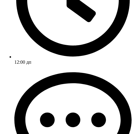
12:00 дп