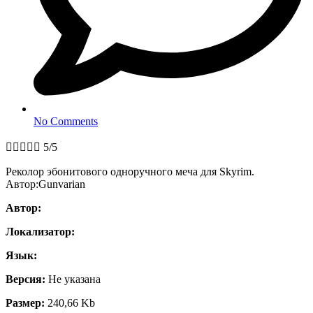
No Comments





5/5
Реколор эбонитового одноручного меча для Skyrim.
Автор:Gunvarian
Автор:
Локализатор:
Язык:
Версия:
Не указана
Размер:
240,66 Kb