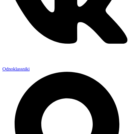
Odnoklassniki