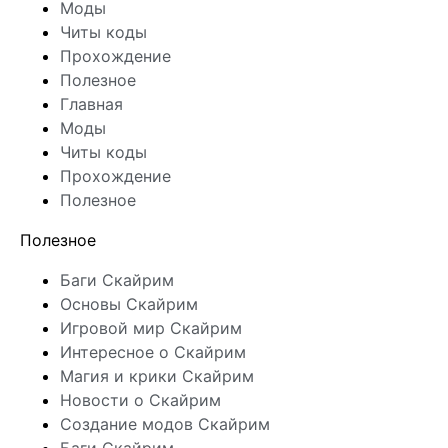
Моды
Читы коды
Прохождение
Полезное
Главная
Моды
Читы коды
Прохождение
Полезное
Полезное
Баги Скайрим
Основы Скайрим
Игровой мир Скайрим
Интересное о Скайрим
Магия и крики Скайрим
Новости о Скайрим
Создание модов Скайрим