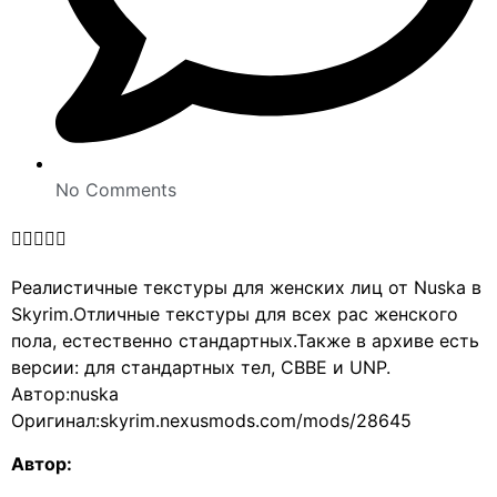
No Comments





Реалистичные текстуры для женских лиц от Nuska в
Skyrim.Отличные текстуры для всех рас женского
пола, естественно стандартных.Также в архиве есть
версии: для стандартных тел, CBBE и UNP.
Автор:nuska
Оригинал:skyrim.nexusmods.com/mods/28645
Автор: