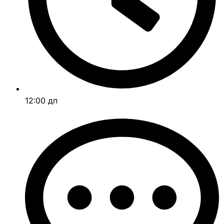
12:00 дп