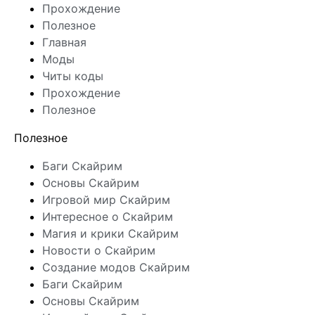
Прохождение
Полезное
Главная
Моды
Читы коды
Прохождение
Полезное
Полезное
Баги Скайрим
Основы Скайрим
Игровой мир Скайрим
Интересное о Скайрим
Магия и крики Скайрим
Новости о Скайрим
Создание модов Скайрим
Баги Скайрим
Основы Скайрим