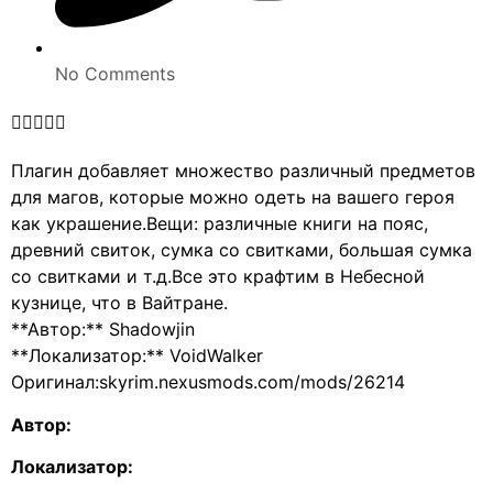
No Comments





Плагин добавляет множество различный предметов
для магов, которые можно одеть на вашего героя
как украшение.Вещи: различные книги на пояс,
древний свиток, сумка со свитками, большая сумка
со свитками и т.д.Все это крафтим в Небесной
кузнице, что в Вайтране.
**Автор:** Shadowjin
**Локализатор:** VoidWalker
Оригинал:skyrim.nexusmods.com/mods/26214
Автор:
Локализатор: