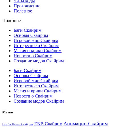
Читы коды
Прохождение
Полезное
Полезное
Баги Скайрим
Основы Скайрим
Игровой мир Скайрим
Интересное о Скайрим
Магия и крики Скайрим
Новости о Скайрим
Создание модов Скайрим
Баги Скайрим
Основы Скайрим
Игровой мир Скайрим
Интересное о Скайрим
Магия и крики Скайрим
Новости о Скайрим
Создание модов Скайрим
Метки
Анимации Скайрим
ENB Скайрим
DLC и Патчи Скайрим