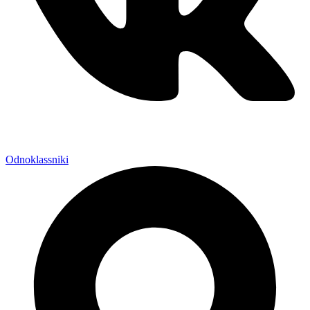
Odnoklassniki