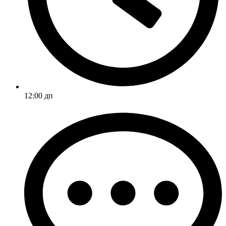
12:00 дп