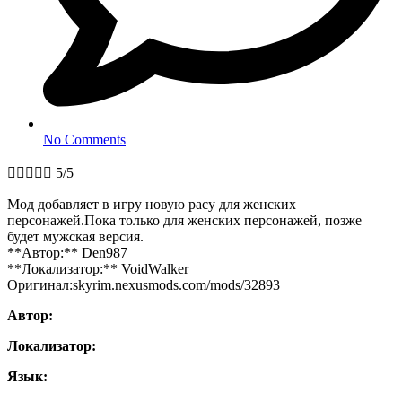
No Comments





5/5
Мод добавляет в игру новую расу для женских
персонажей.Пока только для женских персонажей, позже
будет мужская версия.
**Автор:** Den987
**Локализатор:** VoidWalker
Оригинал:skyrim.nexusmods.com/mods/32893
Автор:
Локализатор:
Язык: