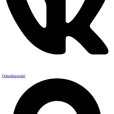
Odnoklassniki