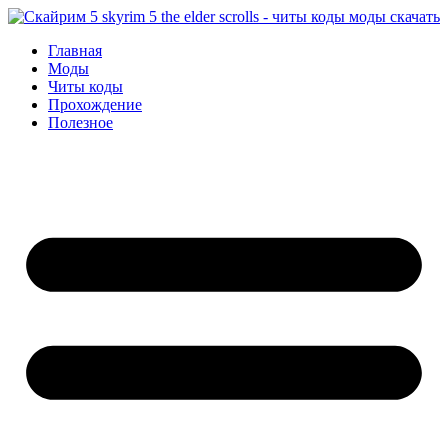
Перейти
к
Главная
содержимому
Моды
Читы коды
Прохождение
Полезное